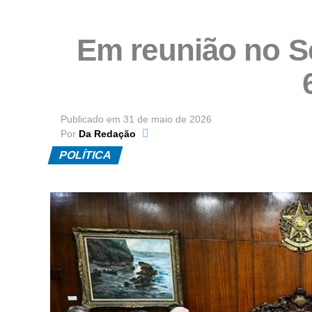
Em reunião no S
Publicado em
31 de maio de 2026
Por
Da Redação
POLÍTICA