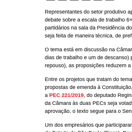
Representantes do setor produtivo ap
debate sobre a escala de trabalho 6
partidários na sala da Presidência do
seja feita de maneira técnica, de pref
O tema está em discussão na Câmara
dias de trabalho e um de descanso) p
repouso), as proposições reduzem a
Entre os projetos que tratam do tem
propostas de emenda à Constituição
a
PEC 221/2019
, do deputado Regin
da Câmara às duas PECs seja votad
aprovação, o texto segue para o Se
Um dos empresários que participaram