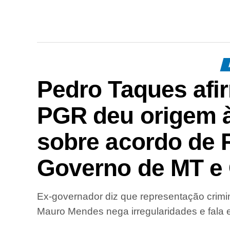
Pedro Taques afi
PGR deu origem à
sobre acordo de 
Governo de MT e 
Ex-governador diz que representação crimin
Mauro Mendes nega irregularidades e fala e