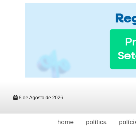
8 de Agosto de 2026
home
política
políci