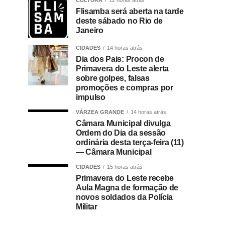
CULTURA
12 horas atrás
Flisamba será aberta na tarde
deste sábado no Rio de
Janeiro
CIDADES
14 horas atrás
Dia dos Pais: Procon de
Primavera do Leste alerta
sobre golpes, falsas
promoções e compras por
impulso
VÁRZEA GRANDE
14 horas atrás
Câmara Municipal divulga
Ordem do Dia da sessão
ordinária desta terça-feira (11)
— Câmara Municipal
CIDADES
15 horas atrás
Primavera do Leste recebe
Aula Magna de formação de
novos soldados da Polícia
Militar