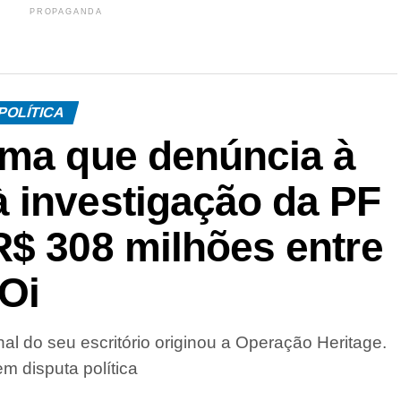
PROPAGANDA
POLÍTICA
rma que denúncia à
 investigação da PF
R$ 308 milhões entre
Oi
al do seu escritório originou a Operação Heritage.
m disputa política