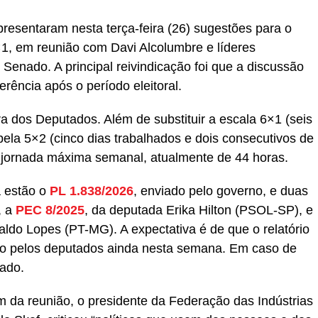
resentaram nesta terça-feira (26) sugestões para o
×1, em reunião com Davi Alcolumbre e líderes
 Senado. A principal reivindicação foi que a discussão
erência após o período eleitoral.
 dos Deputados. Além de substituir a escala 6×1 (seis
ela 5×2 (cinco dias trabalhados e dois consecutivos de
 jornada máxima semanal, atualmente de 44 horas.
a estão o
PL 1.838/2026
, enviado pelo governo, e duas
, a
PEC 8/2025
, da deputada Erika Hilton (PSOL-SP), e
aldo Lopes (PT-MG). A expectativa é de que o relatório
o pelos deputados ainda nesta semana. Em caso de
nado.
 da reunião, o presidente da Federação das Indústrias