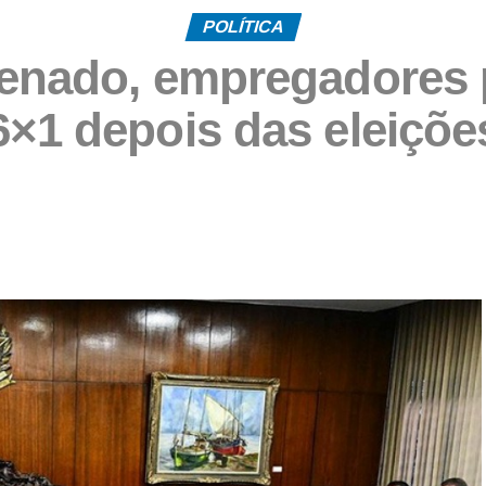
POLÍTICA
enado, empregadores 
6×1 depois das eleiçõe