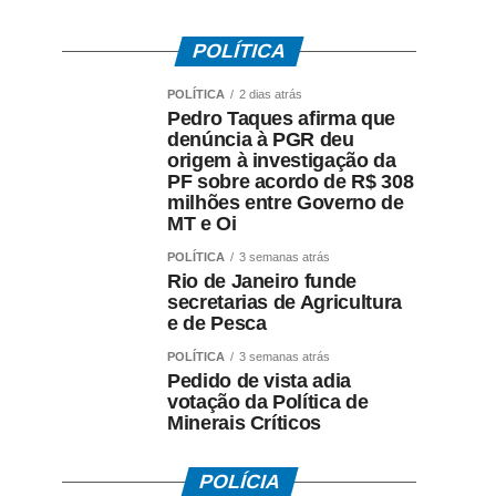
POLÍTICA
POLÍTICA
2 dias atrás
Pedro Taques afirma que
denúncia à PGR deu
origem à investigação da
PF sobre acordo de R$ 308
milhões entre Governo de
MT e Oi
POLÍTICA
3 semanas atrás
Rio de Janeiro funde
secretarias de Agricultura
e de Pesca
POLÍTICA
3 semanas atrás
Pedido de vista adia
votação da Política de
Minerais Críticos
POLÍCIA