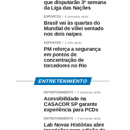
que disputarão 3ª semana
da Liga das Nações
ESPORTES
4 semanas atrás
Brasil vai às quartas do
Mundial de vôlei sentado
nos dois naipes
ESPORTES
1 mês atrás
PM reforça a segurança
em pontos de
concentração de
torcedores no Rio
ENTRETENIMENTO
ENTRETENIMENTO
4 semanas atrás
Acessibilidade na
CASACOR SP garante
experiência para PCDs
ENTRETENIMENTO
4 semanas atrás
Lab Novas Histórias abre