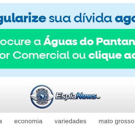
a
economia
variedades
mato grosso