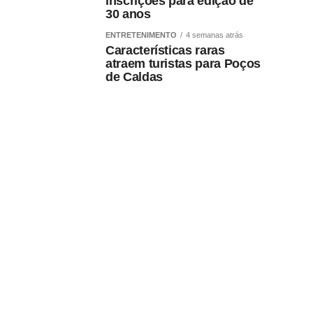
inscrições para edição de
30 anos
ENTRETENIMENTO
4 semanas atrás
Características raras
atraem turistas para Poços
de Caldas