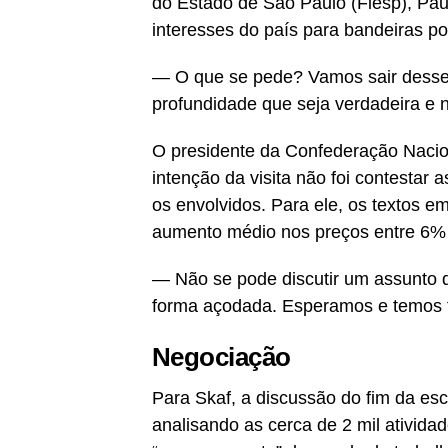
do Estado de São Paulo (Fiesp), Paul
interesses do país para bandeiras polí
— O que se pede? Vamos sair desse p
profundidade que seja verdadeira e 
O presidente da Confederação Nacion
intenção da visita não foi contestar
os envolvidos. Para ele, os textos 
aumento médio nos preços entre 6%
— Não se pode discutir um assunto 
forma açodada. Esperamos e temos f
Negociação
Para Skaf, a discussão do fim da esc
analisando as cerca de 2 mil ativida