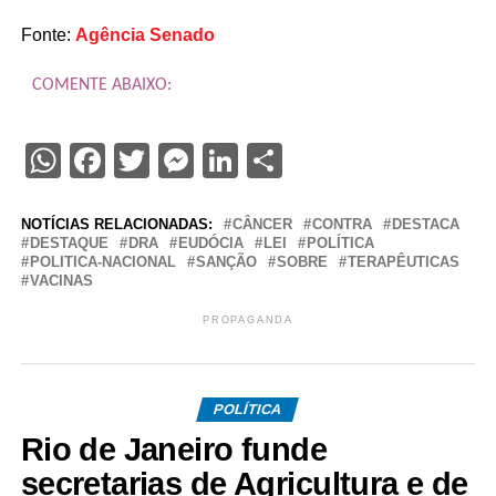
Fonte:
Agência Senado
COMENTE ABAIXO:
WhatsApp
Facebook
Twitter
Messenger
LinkedIn
Share
NOTÍCIAS RELACIONADAS:
CÂNCER
CONTRA
DESTACA
DESTAQUE
DRA
EUDÓCIA
LEI
POLÍTICA
POLITICA-NACIONAL
SANÇÃO
SOBRE
TERAPÊUTICAS
VACINAS
PROPAGANDA
POLÍTICA
Rio de Janeiro funde
secretarias de Agricultura e de