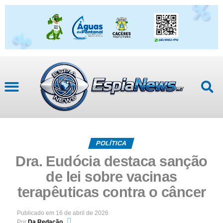
Mato Grosso
POLÍTICA
Dra. Eudócia destaca sanção
de lei sobre vacinas
terapêuticas contra o câncer
Publicado em
16 de abril de 2026
Por
Da Redação