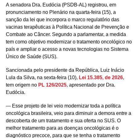
A senadora Dra. Eudócia (PSDB-AL) registrou, em
pronunciamento no Plenário na quarta-feira (15), a
sanção da lei que incorpora o marco regulatório das
vacinas terapêuticas à Política Nacional de Prevenção e
Combate ao Câncer. Segundo a parlamentar, a medida
tem como objetivo modernizar o tratamento oncológico no
país e ampliar o acesso a novas tecnologias no Sistema
Único de Saúde (SUS).
Sancionada pelo presidente da República, Luiz Inácio
Lula da Silva, na sexta-feira (10),
Lei 15.385, de 2026
,
tem origem no
PL 126/2025
, apresentado por Dra.
Eudócia
.
— Esse projeto de lei veio modernizar toda a política
oncológica brasileira, veio para diminuir a demora entre a
descoberta de um tratamento e sua oferta no SUS. O
melhor tratamento para as doenças oncológicas é o
diagnóstico precoce, para que se tenha o tratamento