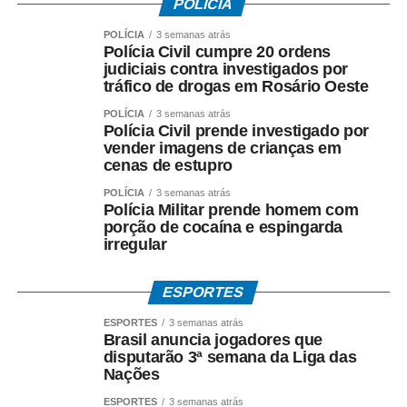
POLÍCIA
POLÍCIA
3 semanas atrás
Polícia Civil cumpre 20 ordens
judiciais contra investigados por
tráfico de drogas em Rosário Oeste
POLÍCIA
3 semanas atrás
Polícia Civil prende investigado por
vender imagens de crianças em
cenas de estupro
POLÍCIA
3 semanas atrás
Polícia Militar prende homem com
porção de cocaína e espingarda
irregular
ESPORTES
ESPORTES
3 semanas atrás
Brasil anuncia jogadores que
disputarão 3ª semana da Liga das
Nações
ESPORTES
3 semanas atrás