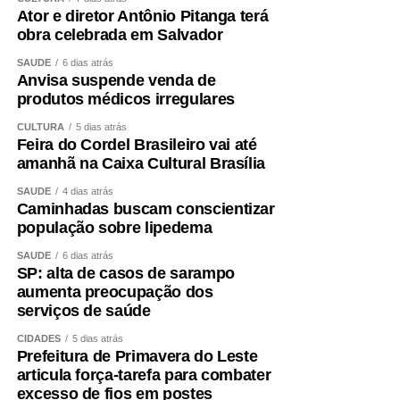
Ator e diretor Antônio Pitanga terá
obra celebrada em Salvador
SAÚDE
6 dias atrás
Anvisa suspende venda de
produtos médicos irregulares
CULTURA
5 dias atrás
Feira do Cordel Brasileiro vai até
amanhã na Caixa Cultural Brasília
SAÚDE
4 dias atrás
Caminhadas buscam conscientizar
população sobre lipedema
SAÚDE
6 dias atrás
SP: alta de casos de sarampo
aumenta preocupação dos
serviços de saúde
CIDADES
5 dias atrás
Prefeitura de Primavera do Leste
articula força-tarefa para combater
excesso de fios em postes