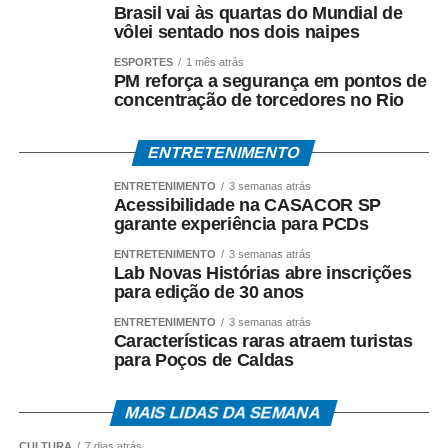
Brasil vai às quartas do Mundial de
vôlei sentado nos dois naipes
ESPORTES
1 mês atrás
PM reforça a segurança em pontos de
concentração de torcedores no Rio
ENTRETENIMENTO
ENTRETENIMENTO
3 semanas atrás
Acessibilidade na CASACOR SP
garante experiência para PCDs
ENTRETENIMENTO
3 semanas atrás
Lab Novas Histórias abre inscrições
para edição de 30 anos
ENTRETENIMENTO
3 semanas atrás
Características raras atraem turistas
para Poços de Caldas
MAIS LIDAS DA SEMANA
CULTURA
7 dias atrás