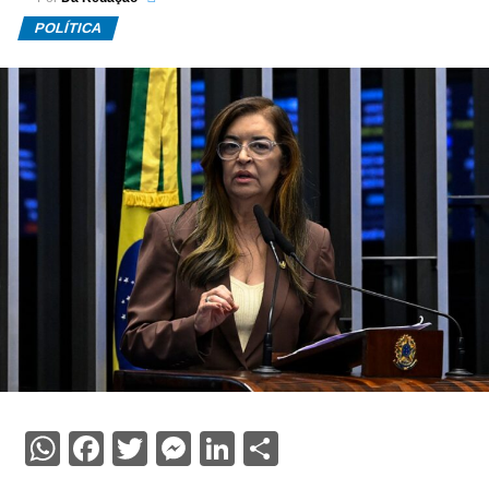
POLÍTICA
WhatsApp
Facebook
Twitter
Messenger
LinkedIn
Share