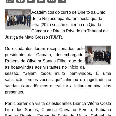
Acadêmicos do curso de Direito da Unic
Beira Rio acompanharam nesta quarta-
feira (20) a sessão síncrona da Quarta
Câmara de Direito Privado do Tribunal de
Justiça de Mato Grosso (TJMT).
Os estudantes foram recepcionados pelo
presidente da Câmara, desembargador
Rubens de Oliveira Santos Filho, que deu
as boas-vindas aos visitantes no início da
sessão. “Sejam todos muito bem-vindos. É uma
satisfação termos vocês aqui”, afirmou o magistrado ao
saudar os acadêmicos e realizar a leitura nominal dos
presentes.
Participaram da visita os estudantes Bianca Vitória Costa
Lino dos Santos, Clarissa Carvalho Pereira, Fabiana
Santos Pereira, Fernando Faria de Mello, Gabriel de