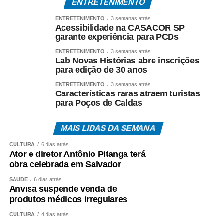
ENTRETENIMENTO
ENTRETENIMENTO
3 semanas atrás
Acessibilidade na CASACOR SP
garante experiência para PCDs
ENTRETENIMENTO
3 semanas atrás
Lab Novas Histórias abre inscrições
para edição de 30 anos
ENTRETENIMENTO
3 semanas atrás
Características raras atraem turistas
para Poços de Caldas
MAIS LIDAS DA SEMANA
CULTURA
6 dias atrás
Ator e diretor Antônio Pitanga terá
obra celebrada em Salvador
SAÚDE
6 dias atrás
Anvisa suspende venda de
produtos médicos irregulares
CULTURA
4 dias atrás