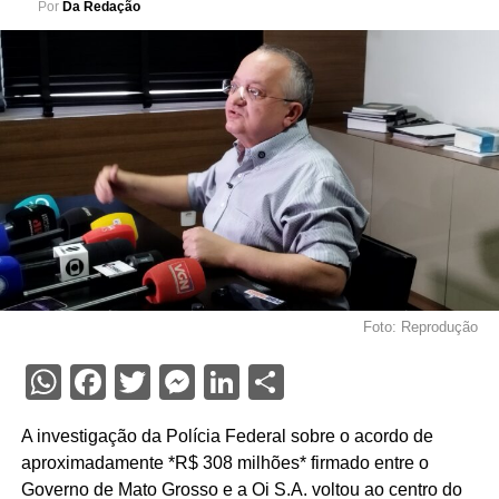
Por
Da Redação
Foto: Reprodução
WhatsApp
Facebook
Twitter
Messenger
LinkedIn
Share
A investigação da Polícia Federal sobre o acordo de
aproximadamente *R$ 308 milhões* firmado entre o
Governo de Mato Grosso e a Oi S.A. voltou ao centro do