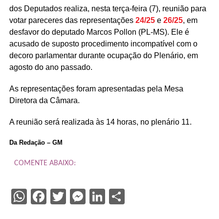
dos Deputados realiza, nesta terça-feira (7), reunião para
votar pareceres das representações
24/25
e
26/25
, em
desfavor do deputado Marcos Pollon (PL-MS). Ele é
acusado de suposto procedimento incompatível com o
decoro parlamentar durante ocupação do Plenário, em
agosto do ano passado.
As representações foram apresentadas pela Mesa
Diretora da Câmara.
A reunião será realizada às 14 horas, no plenário 11.
Da Redação – GM
COMENTE ABAIXO:
WhatsApp
Facebook
Twitter
Messenger
LinkedIn
Share