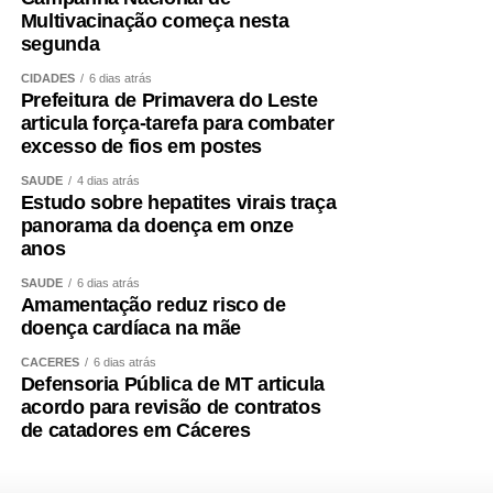
Multivacinação começa nesta
segunda
CIDADES
6 dias atrás
Prefeitura de Primavera do Leste
articula força-tarefa para combater
excesso de fios em postes
SAÚDE
4 dias atrás
Estudo sobre hepatites virais traça
panorama da doença em onze
anos
SAÚDE
6 dias atrás
Amamentação reduz risco de
doença cardíaca na mãe
CÁCERES
6 dias atrás
Defensoria Pública de MT articula
acordo para revisão de contratos
de catadores em Cáceres