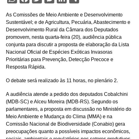
As Comissões de Meio Ambiente e Desenvolvimento
Sustentável; e de Agricultura, Pecuária, Abastecimento e
Desenvolvimento Rural da Câmara dos Deputados
promovem, nesta quarta-feira (20), audiência pública
conjunta para discutir a proposta de elaboração da Lista
Nacional Oficial de Espécies Exóticas Invasoras
Prioritárias para Prevenção, Detecção Precoce e
Resposta Rápida.
O debate será realizado às 11 horas, no plenário 2.
A audiência atende a pedido dos deputados Cobalchini
(MDB-SC) e Alceu Moreira (MDB-RS). Segundo os
parlamentares, a proposta em discussão no Ministério do
Meio Ambiente e Mudança do Clima (MMA) e na
Comissão Nacional de Biodiversidade (Conabio) gera
preocupações quanto a possíveis impactos econômicos,
sociais, ambientais e regulatórios nos setores produtivos