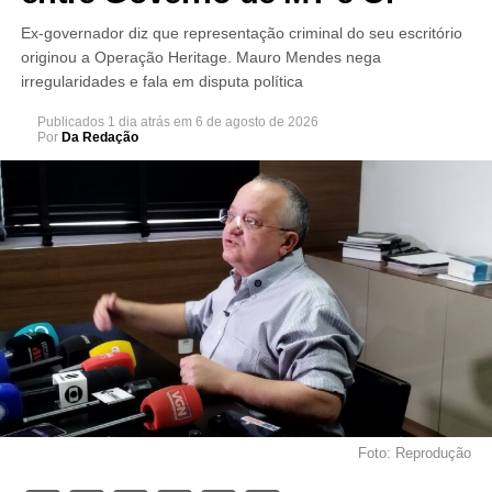
Ex-governador diz que representação criminal do seu escritório
originou a Operação Heritage. Mauro Mendes nega
irregularidades e fala em disputa política
Publicados
1 dia atrás
em
6 de agosto de 2026
Por
Da Redação
Foto: Reprodução