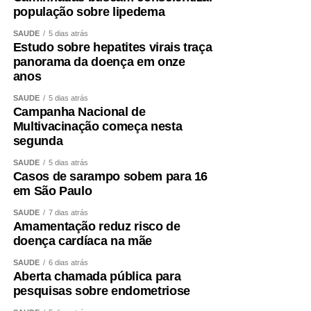
população sobre lipedema
SAÚDE
5 dias atrás
Estudo sobre hepatites virais traça
panorama da doença em onze
anos
SAÚDE
5 dias atrás
Campanha Nacional de
Multivacinação começa nesta
segunda
SAÚDE
5 dias atrás
Casos de sarampo sobem para 16
em São Paulo
SAÚDE
7 dias atrás
Amamentação reduz risco de
doença cardíaca na mãe
SAÚDE
6 dias atrás
Aberta chamada pública para
pesquisas sobre endometriose