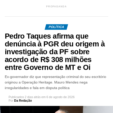
PROPAGANDA
POLÍTICA
Pedro Taques afirma que
denúncia à PGR deu origem à
investigação da PF sobre
acordo de R$ 308 milhões
entre Governo de MT e Oi
Ex-governador diz que representação criminal do seu escritório
originou a Operação Heritage. Mauro Mendes nega
irregularidades e fala em disputa política
Publicados
2 dias atrás
em
6 de agosto de 2026
Por
Da Redação