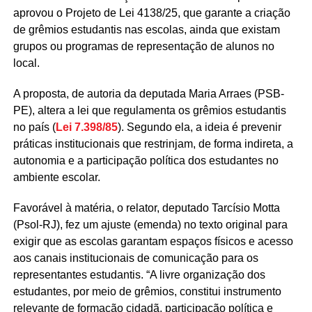
aprovou o Projeto de Lei 4138/25, que garante a criação
de grêmios estudantis nas escolas, ainda que existam
grupos ou programas de representação de alunos no
local.
A proposta, de autoria da deputada Maria Arraes (PSB-
PE), altera a lei que regulamenta os grêmios estudantis
no país (
Lei 7.398/85
). Segundo ela, a ideia é prevenir
práticas institucionais que restrinjam, de forma indireta, a
autonomia e a participação política dos estudantes no
ambiente escolar.
Favorável à matéria, o relator, deputado Tarcísio Motta
(Psol-RJ), fez um ajuste (
emenda
) no texto original para
exigir que as escolas garantam espaços físicos e acesso
aos canais institucionais de comunicação para os
representantes estudantis. “A livre organização dos
estudantes, por meio de grêmios, constitui instrumento
relevante de formação cidadã, participação política e