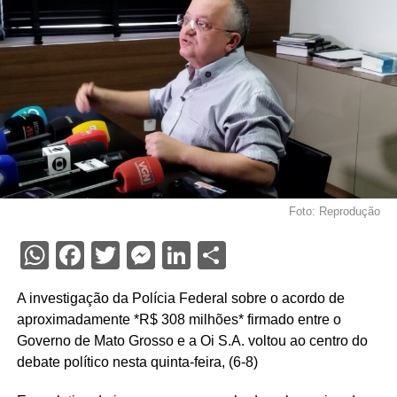
Foto: Reprodução
WhatsApp
Facebook
Twitter
Messenger
LinkedIn
Share
A investigação da Polícia Federal sobre o acordo de
aproximadamente *R$ 308 milhões* firmado entre o
Governo de Mato Grosso e a Oi S.A. voltou ao centro do
debate político nesta quinta-feira, (6-8)