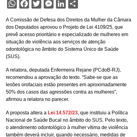
WhatsApp
Facebook
Twitter
Messenger
LinkedIn
Share
A Comissão de Defesa dos Direitos da Mulher da Câmara
dos Deputados aprovou o Projeto de Lei 4109/25, que
prevê acesso prioritário e especializado de mulheres em
situação de violência aos serviços de atenção
odontológica no âmbito do Sistema Único de Saúde
(SUS).
A relatora, deputada Enfermeira Rejane (PCdoB-RJ),
recomendou a aprovação do texto. “Sabe-se que as
lesões orofaciais estão presentes em aproximadamente
50% dos casos das agressões contra as mulheres”,
afirmou a relatora no parecer.
A proposta altera a
Lei 14.572/23
, que instituiu a Política
Nacional de Saúde Bucal no âmbito do SUS. Pelo texto,
o atendimento odontológico à mulher vítima de violência
também deverá incluir, quando necessário, medidas de