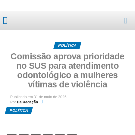
Mato Grosso
POLÍTICA
Comissão aprova prioridade
no SUS para atendimento
odontológico a mulheres
vítimas de violência
Publicado em
31 de maio de 2026
Por
Da Redação
POLÍTICA