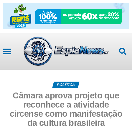
POLÍTICA
Câmara aprova projeto que
reconhece a atividade
circense como manifestação
da cultura brasileira