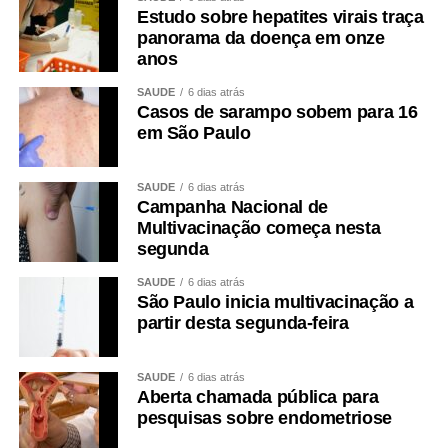
Estudo sobre hepatites virais traça
panorama da doença em onze
anos
SAÚDE
6 dias atrás
Casos de sarampo sobem para 16
em São Paulo
SAÚDE
6 dias atrás
Campanha Nacional de
Multivacinação começa nesta
segunda
SAÚDE
6 dias atrás
São Paulo inicia multivacinação a
partir desta segunda-feira
SAÚDE
6 dias atrás
Aberta chamada pública para
pesquisas sobre endometriose