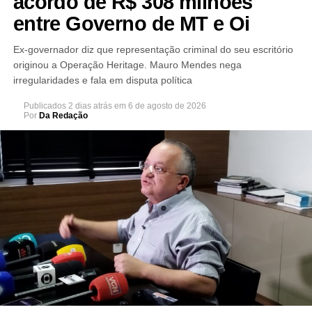
acordo de R$ 308 milhões
entre Governo de MT e Oi
Ex-governador diz que representação criminal do seu escritório
originou a Operação Heritage. Mauro Mendes nega
irregularidades e fala em disputa política
Publicados
2 dias atrás
em
6 de agosto de 2026
Por
Da Redação