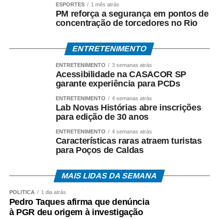
ESPORTES
1 mês atrás
PM reforça a segurança em pontos de
concentração de torcedores no Rio
ENTRETENIMENTO
ENTRETENIMENTO
3 semanas atrás
Acessibilidade na CASACOR SP
garante experiência para PCDs
ENTRETENIMENTO
4 semanas atrás
Lab Novas Histórias abre inscrições
para edição de 30 anos
ENTRETENIMENTO
4 semanas atrás
Características raras atraem turistas
para Poços de Caldas
MAIS LIDAS DA SEMANA
POLÍTICA
1 dia atrás
Pedro Taques afirma que denúncia
à PGR deu origem à investigação