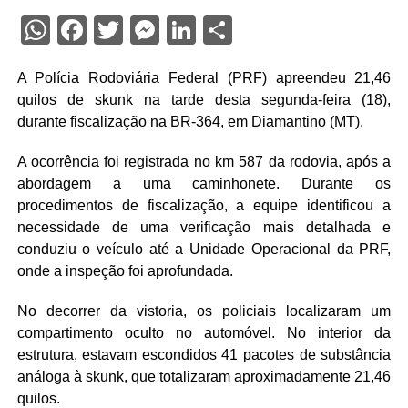
WhatsApp
Facebook
Twitter
Messenger
LinkedIn
Share
A Polícia Rodoviária Federal (PRF) apreendeu 21,46
quilos de skunk na tarde desta segunda-feira (18),
durante fiscalização na BR-364, em Diamantino (MT).
A ocorrência foi registrada no km 587 da rodovia, após a
abordagem a uma caminhonete. Durante os
procedimentos de fiscalização, a equipe identificou a
necessidade de uma verificação mais detalhada e
conduziu o veículo até a Unidade Operacional da PRF,
onde a inspeção foi aprofundada.
No decorrer da vistoria, os policiais localizaram um
compartimento oculto no automóvel. No interior da
estrutura, estavam escondidos 41 pacotes de substância
análoga à skunk, que totalizaram aproximadamente 21,46
quilos.