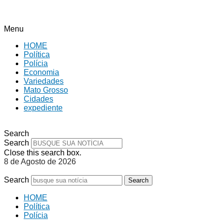
Menu
HOME
Política
Polícia
Economia
Variedades
Mato Grosso
Cidades
expediente
Search
Search
Close this search box.
8 de Agosto de 2026
Search
Search
HOME
Política
Polícia