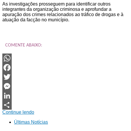
As investigações prosseguem para identificar outros
integrantes da organização criminosa e aprofundar a
apuração dos crimes relacionados ao tráfico de drogas e à
atuação da facção no município.
COMENTE ABAIXO:
WhatsApp
Facebook
Twitter
Messenger
LinkedIn
Continue lendo
Share
Últimas Notícias