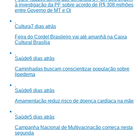
à investigação da PF sobre acordo de R$ 308 milhões
entre Governo de MT e Oi
Cultura
7 dias atrás
Feira do Cordel Brasileiro vai até amanhã na Caixa
Cultural Brasília
Saúde
6 dias atrás
Caminhadas buscam conscientizar população sobre
lipedema
Saúde
6 dias atrás
Amamentação reduz risco de doença cardíaca na mãe
Saúde
5 dias atrás
Campanha Nacional de Multivacinação começa nesta
segunda