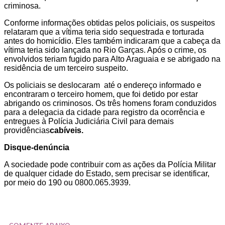
criminosa.
Conforme informações obtidas pelos policiais, os suspeitos
relataram que a vítima teria sido sequestrada e torturada
antes do homicídio. Eles também indicaram que a cabeça da
vítima teria sido lançada no Rio Garças. Após o crime, os
envolvidos teriam fugido para Alto Araguaia e se abrigado na
residência de um terceiro suspeito.
Os policiais se deslocaram até o endereço informado e
encontraram o terceiro homem, que foi detido por estar
abrigando os criminosos. Os três homens foram conduzidos
para a delegacia da cidade para registro da ocorrência e
entregues à Polícia Judiciária Civil para demais
providências
cabíveis.
Disque-denúncia
A sociedade pode contribuir com as ações da Polícia Militar
de qualquer cidade do Estado, sem precisar se identificar,
por meio do 190 ou 0800.065.3939.