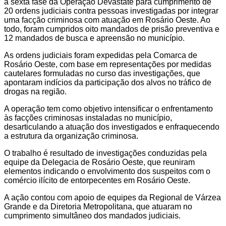
a sexta fase da Operação Devastate para cumprimento de
20 ordens judiciais contra pessoas investigadas por integrar
uma facção criminosa com atuação em Rosário Oeste. Ao
todo, foram cumpridos oito mandados de prisão preventiva e
12 mandados de busca e apreensão no município.
As ordens judiciais foram expedidas pela Comarca de
Rosário Oeste, com base em representações por medidas
cautelares formuladas no curso das investigações, que
apontaram indícios da participação dos alvos no tráfico de
drogas na região.
A operação tem como objetivo intensificar o enfrentamento
às facções criminosas instaladas no município,
desarticulando a atuação dos investigados e enfraquecendo
a estrutura da organização criminosa.
O trabalho é resultado de investigações conduzidas pela
equipe da Delegacia de Rosário Oeste, que reuniram
elementos indicando o envolvimento dos suspeitos com o
comércio ilícito de entorpecentes em Rosário Oeste.
A ação contou com apoio de equipes da Regional de Várzea
Grande e da Diretoria Metropolitana, que atuaram no
cumprimento simultâneo dos mandados judiciais.