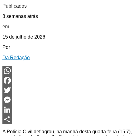
Publicados
3 semanas atrás
em
15 de julho de 2026
Por
Da Redação
WhatsApp
Facebook
Twitter
Messenger
LinkedIn
Share
A Polícia Civil deflagrou, na manhã desta quarta-feira (15.7),