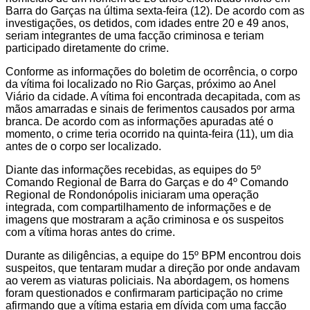
Barra do Garças na última sexta-feira (12). De acordo com as
investigações, os detidos, com idades entre 20 e 49 anos,
seriam integrantes de uma facção criminosa e teriam
participado diretamente do crime.
Conforme as informações do boletim de ocorrência, o corpo
da vítima foi localizado no Rio Garças, próximo ao Anel
Viário da cidade. A vítima foi encontrada decapitada, com as
mãos amarradas e sinais de ferimentos causados por arma
branca. De acordo com as informações apuradas até o
momento, o crime teria ocorrido na quinta-feira (11), um dia
antes de o corpo ser localizado.
Diante das informações recebidas, as equipes do 5º
Comando Regional de Barra do Garças e do 4º Comando
Regional de Rondonópolis iniciaram uma operação
integrada, com compartilhamento de informações e de
imagens que mostraram a ação criminosa e os suspeitos
com a vítima horas antes do crime.
Durante as diligências, a equipe do 15º BPM encontrou dois
suspeitos, que tentaram mudar a direção por onde andavam
ao verem as viaturas policiais. Na abordagem, os homens
foram questionados e confirmaram participação no crime
afirmando que a vítima estaria em dívida com uma facção