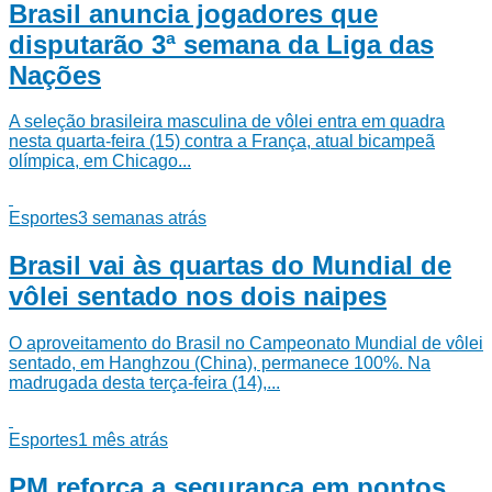
Brasil anuncia jogadores que
disputarão 3ª semana da Liga das
Nações
A seleção brasileira masculina de vôlei entra em quadra
nesta quarta-feira (15) contra a França, atual bicampeã
olímpica, em Chicago...
Esportes
3 semanas atrás
Brasil vai às quartas do Mundial de
vôlei sentado nos dois naipes
O aproveitamento do Brasil no Campeonato Mundial de vôlei
sentado, em Hanghzou (China), permanece 100%. Na
madrugada desta terça-feira (14),...
Esportes
1 mês atrás
PM reforça a segurança em pontos