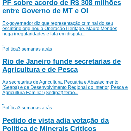
PF sobre acordo de R$ 308 milhões
entre Governo de MT e Oi
Ex-governador diz que representação criminal do seu
escritório originou a Operação Heritage. Mauro Mendes
nega irregularidades e fala em disputa...
Política
3 semanas atrás
Rio de Janeiro funde secretarias de
Agricultura e de Pesca
As secretarias de Agricultura, Pecuária e Abastecimento
(Seapa) e de Desenvolvimento Regional do Interior, Pesca e
Agricultura Familiar (Sedipaf) terão...
Política
3 semanas atrás
Pedido de vista adia votação da
Política de Minerais Críticos