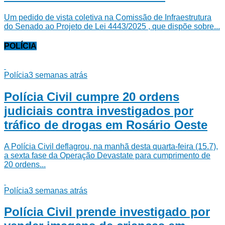
Um pedido de vista coletiva na Comissão de Infraestrutura
do Senado ao Projeto de Lei 4443/2025 , que dispõe sobre...
POLÍCIA
Polícia
3 semanas atrás
Polícia Civil cumpre 20 ordens
judiciais contra investigados por
tráfico de drogas em Rosário Oeste
A Polícia Civil deflagrou, na manhã desta quarta-feira (15.7),
a sexta fase da Operação Devastate para cumprimento de
20 ordens...
Polícia
3 semanas atrás
Polícia Civil prende investigado por