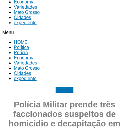
Economia
Variedades
Mato Grosso
Cidades
expediente
Menu
HOME
Política
Polícia
Economia
Variedades
Mato Grosso
Cidades
expediente
Polícia
Polícia Militar prende três
faccionados suspeitos de
homicídio e decapitação em