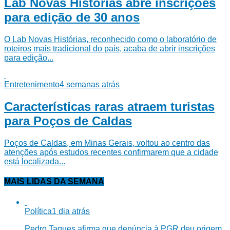
Lab Novas Histórias abre inscrições
para edição de 30 anos
O Lab Novas Histórias, reconhecido como o laboratório de
roteiros mais tradicional do país, acaba de abrir inscrições
para edição...
Entretenimento
4 semanas atrás
Características raras atraem turistas
para Poços de Caldas
Poços de Caldas, em Minas Gerais, voltou ao centro das
atenções após estudos recentes confirmarem que a cidade
está localizada...
MAIS LIDAS DA SEMANA
Política
1 dia atrás
Pedro Taques afirma que denúncia à PGR deu origem