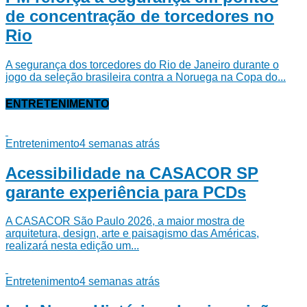
de concentração de torcedores no
Rio
A segurança dos torcedores do Rio de Janeiro durante o
jogo da seleção brasileira contra a Noruega na Copa do...
ENTRETENIMENTO
Entretenimento
4 semanas atrás
Acessibilidade na CASACOR SP
garante experiência para PCDs
A CASACOR São Paulo 2026, a maior mostra de
arquitetura, design, arte e paisagismo das Américas,
realizará nesta edição um...
Entretenimento
4 semanas atrás