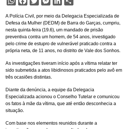
WhatsApp
Facebook
Twitter
Messenger
LinkedIn
Share
A Polícia Civil, por meio da Delegacia Especializada de
Defesa da Mulher (DEDM) de Barra do Garças, cumpriu,
nesta quinta-feira (19.6), um mandado de prisão
preventiva contra um homem, de 54 anos, investigado
pelo crime de estupro de vulnerável praticado contra a
própria neta, de 11 anos, no distrito de Vale dos Sonhos.
As investigações tiveram início após a vítima relatar ter
sido submetida a atos libidinosos praticados pelo avô em
três ocasiões distintas.
Diante da denúncia, a equipe da Delegacia
Especializada acionou o Conselho Tutelar e comunicou
os fatos à mãe da vítima, que até então desconhecia a
situação.
Com base nos elementos reunidos durante a