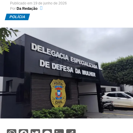
Publicado em
19 de junho de 2026
Por
Da Redação
POLÍCIA