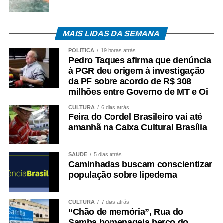
MAIS LIDAS DA SEMANA
POLÍTICA
19 horas atrás
Pedro Taques afirma que denúncia
à PGR deu origem à investigação
da PF sobre acordo de R$ 308
milhões entre Governo de MT e Oi
CULTURA
6 dias atrás
Feira do Cordel Brasileiro vai até
amanhã na Caixa Cultural Brasília
SAÚDE
5 dias atrás
Caminhadas buscam conscientizar
população sobre lipedema
CULTURA
7 dias atrás
“Chão de memória”, Rua do
Samba homenageia berço do