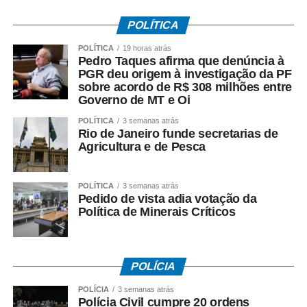
POLÍTICA
POLÍTICA
19 horas atrás
Pedro Taques afirma que denúncia à
PGR deu origem à investigação da PF
sobre acordo de R$ 308 milhões entre
Governo de MT e Oi
POLÍTICA
3 semanas atrás
Rio de Janeiro funde secretarias de
Agricultura e de Pesca
POLÍTICA
3 semanas atrás
Pedido de vista adia votação da
Política de Minerais Críticos
POLÍCIA
POLÍCIA
3 semanas atrás
Polícia Civil cumpre 20 ordens