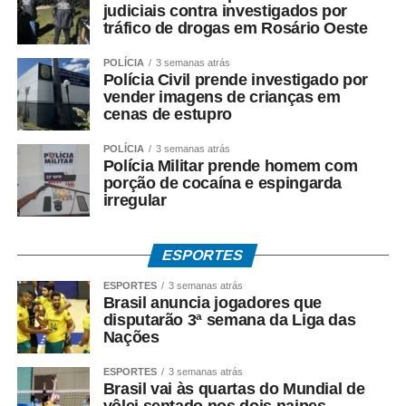
judiciais contra investigados por
tráfico de drogas em Rosário Oeste
POLÍCIA
3 semanas atrás
Polícia Civil prende investigado por
vender imagens de crianças em
cenas de estupro
POLÍCIA
3 semanas atrás
Polícia Militar prende homem com
porção de cocaína e espingarda
irregular
ESPORTES
ESPORTES
3 semanas atrás
Brasil anuncia jogadores que
disputarão 3ª semana da Liga das
Nações
ESPORTES
3 semanas atrás
Brasil vai às quartas do Mundial de
vôlei sentado nos dois naipes