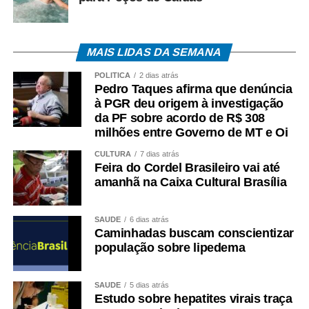
MAIS LIDAS DA SEMANA
POLÍTICA
2 dias atrás
Pedro Taques afirma que denúncia
à PGR deu origem à investigação
da PF sobre acordo de R$ 308
milhões entre Governo de MT e Oi
CULTURA
7 dias atrás
Feira do Cordel Brasileiro vai até
amanhã na Caixa Cultural Brasília
SAÚDE
6 dias atrás
Caminhadas buscam conscientizar
população sobre lipedema
SAÚDE
5 dias atrás
Estudo sobre hepatites virais traça