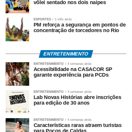
vôlei sentado nos dois naipes
ESPORTES
1 mês atrás
PM reforça a segurança em pontos de
concentração de torcedores no Rio
ENTRETENIMENTO
ENTRETENIMENTO
4 semanas atrás
Acessibilidade na CASACOR SP
garante experiência para PCDs
ENTRETENIMENTO
4 semanas atrás
Lab Novas Histórias abre inscrições
para edição de 30 anos
ENTRETENIMENTO
4 semanas atrás
Características raras atraem turistas
para Poços de Caldas