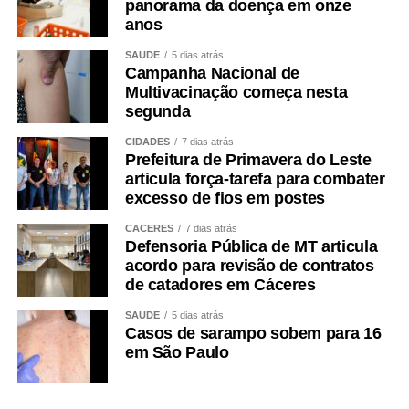
panorama da doença em onze
anos
SAÚDE
5 dias atrás
Campanha Nacional de
Multivacinação começa nesta
segunda
CIDADES
7 dias atrás
Prefeitura de Primavera do Leste
articula força-tarefa para combater
excesso de fios em postes
CÁCERES
7 dias atrás
Defensoria Pública de MT articula
acordo para revisão de contratos
de catadores em Cáceres
SAÚDE
5 dias atrás
Casos de sarampo sobem para 16
em São Paulo