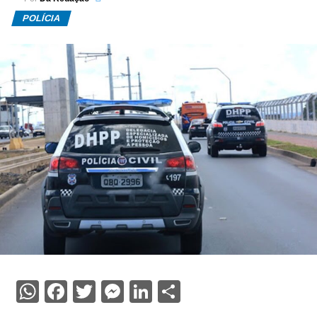
POLÍCIA
WhatsApp
Facebook
Twitter
Messenger
LinkedIn
Share