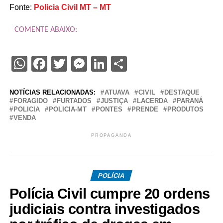
Fonte:
Policia Civil MT – MT
COMENTE ABAIXO:
WhatsApp
Facebook
Twitter
Messenger
LinkedIn
Share
NOTÍCIAS RELACIONADAS:
ATUAVA
CIVIL
DESTAQUE
FORAGIDO
FURTADOS
JUSTIÇA
LACERDA
PARANÁ
POLICIA
POLICIA-MT
PONTES
PRENDE
PRODUTOS
VENDA
PROPAGANDA
POLÍCIA
Polícia Civil cumpre 20 ordens
judiciais contra investigados