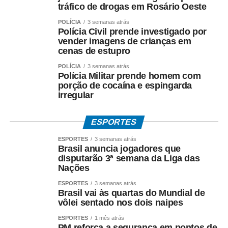
tráfico de drogas em Rosário Oeste
POLÍCIA
3 semanas atrás
Polícia Civil prende investigado por
vender imagens de crianças em
cenas de estupro
POLÍCIA
3 semanas atrás
Polícia Militar prende homem com
porção de cocaína e espingarda
irregular
ESPORTES
ESPORTES
3 semanas atrás
Brasil anuncia jogadores que
disputarão 3ª semana da Liga das
Nações
ESPORTES
3 semanas atrás
Brasil vai às quartas do Mundial de
vôlei sentado nos dois naipes
ESPORTES
1 mês atrás
PM reforça a segurança em pontos de