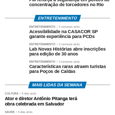
concentração de torcedores no Rio
ENTRETENIMENTO
ENTRETENIMENTO
3 semanas atrás
Acessibilidade na CASACOR SP
garante experiência para PCDs
ENTRETENIMENTO
3 semanas atrás
Lab Novas Histórias abre inscrições
para edição de 30 anos
ENTRETENIMENTO
3 semanas atrás
Características raras atraem turistas
para Poços de Caldas
MAIS LIDAS DA SEMANA
CULTURA
6 dias atrás
Ator e diretor Antônio Pitanga terá
obra celebrada em Salvador
SAÚDE
6 dias atrás