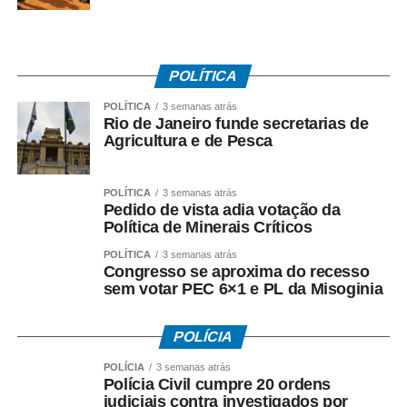
WhatsApp
Facebook
Twitter
Messenger
LinkedIn
Share
POLÍTICA
POLÍTICA
3 semanas atrás
Rio de Janeiro funde secretarias de
Agricultura e de Pesca
POLÍTICA
3 semanas atrás
Pedido de vista adia votação da
Política de Minerais Críticos
POLÍTICA
3 semanas atrás
Congresso se aproxima do recesso
sem votar PEC 6×1 e PL da Misoginia
POLÍCIA
POLÍCIA
3 semanas atrás
Polícia Civil cumpre 20 ordens
judiciais contra investigados por