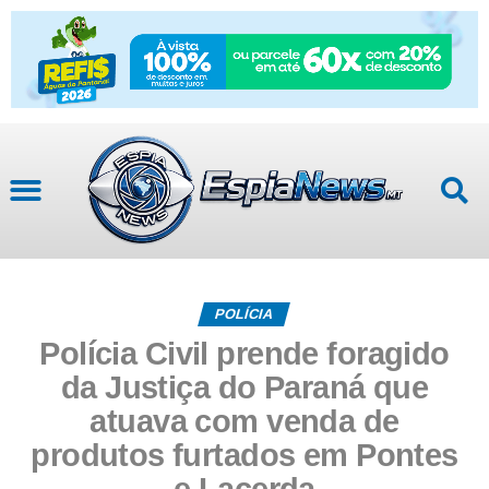
POLÍCIA
Polícia Civil prende foragido
da Justiça do Paraná que
atuava com venda de
produtos furtados em Pontes
e Lacerda