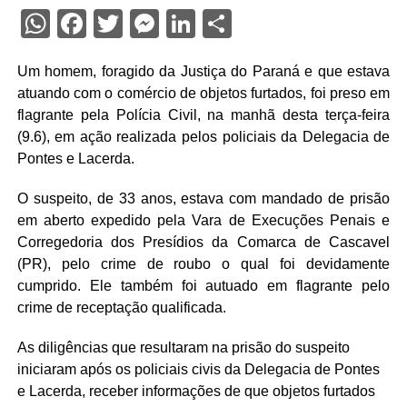
WhatsApp
Facebook
Twitter
Messenger
LinkedIn
Share
Um homem, foragido da Justiça do Paraná e que estava
atuando com o comércio de objetos furtados, foi preso em
flagrante pela Polícia Civil, na manhã desta terça-feira
(9.6), em ação realizada pelos policiais da Delegacia de
Pontes e Lacerda.
O suspeito, de 33 anos, estava com mandado de prisão
em aberto expedido pela Vara de Execuções Penais e
Corregedoria dos Presídios da Comarca de Cascavel
(PR), pelo crime de roubo o qual foi devidamente
cumprido. Ele também foi autuado em flagrante pelo
crime de receptação qualificada.
As diligências que resultaram na prisão do suspeito
iniciaram após os policiais civis da Delegacia de Pontes
e Lacerda, receber informações de que objetos furtados