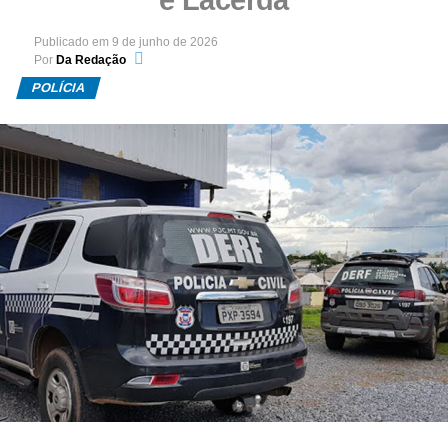
Publicado em
9 de junho de 2026
Por
Da Redação
POLÍCIA