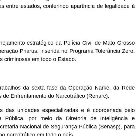
s entre estados, conferindo aparência de legalidade à
nejamento estratégico da Polícia Civil de Mato Grosso
eração Pharus, inserida no Programa Tolerância Zero,
s criminosas em todo o Estado.
trabalhos da sexta fase da Operação Narke, da Rede
 de Enfrentamento do Narcotráfico (Renarc).
es das unidades especializadas e é coordenada pelo
a Pública, por meio da Diretoria de Inteligência e
cretaria Nacional de Segurança Pública (Senasp), para
ao narcotráfico em todo o país.