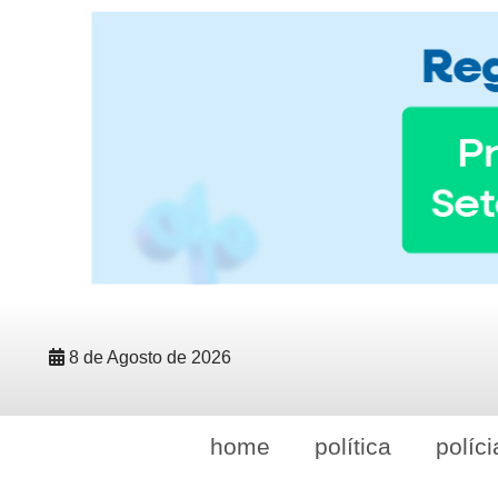
8 de Agosto de 2026
home
política
políci