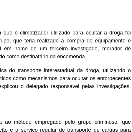
que o climatizador utilizado para ocultar a droga foi
grupo, que teria realizado a compra do equipamento e
cal em nome de um terceiro investigado, morador de
do como destinatário da encomenda.
ca do transporte interestadual da droga, utilizando o
ticos como mecanismos para ocultar os entorpecentes
”, explicou o delegado responsável pelas investigações,
ia ao método empregado pelo grupo criminoso, que
ação e o serviço regular de transporte de cargas para