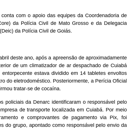
s conta com o apoio das equipes da Coordenadoria de
ore) da Polícia Civil de Mato Grosso e da Delegacia
Deic) da Polícia Civil de Goiás.
e abril deste ano, após a apreensão de aproximadamente
nterior de um climatizador de ar despachado de Cuiabá
entorpecente estava dividido em 14 tabletes envoltos
ro do eletrodoméstico. Posteriormente, a Perícia Oficial
firmou tratar-se de cocaína.
s policiais da Denarc identificaram o responsável pelo
resa de transporte localizada em Cuiabá. Por meio
ramento e comprovantes de pagamento via Pix, foi
ntes do grupo, apontado como responsável pelo envio da