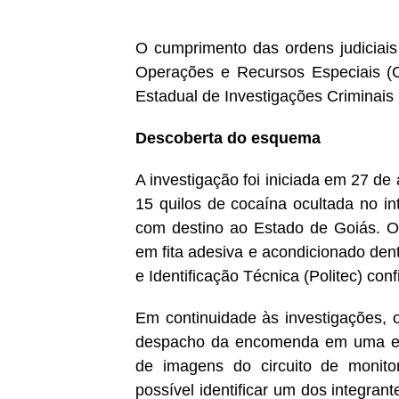
O cumprimento das ordens judiciai
Operações e Recursos Especiais (C
Estadual de Investigações Criminais (
Descoberta do esquema
A investigação foi iniciada em 27 d
15 quilos de cocaína ocultada no i
com destino ao Estado de Goiás. O 
em fita adesiva e acondicionado dent
e Identificação Técnica (Politec) con
Em continuidade às investigações, o
despacho da encomenda em uma emp
de imagens do circuito de monito
possível identificar um dos integra