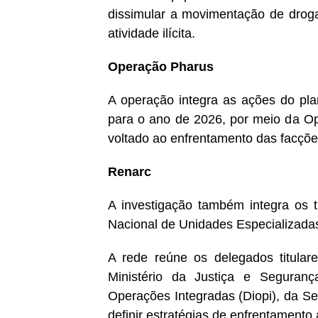
dissimular a movimentação de droga
atividade ilícita.
Operação Pharus
A operação integra as ações do pla
para o ano de 2026, por meio da Op
voltado ao enfrentamento das facçõe
Renarc
A investigação também integra os 
Nacional de Unidades Especializadas
A rede reúne os delegados titular
Ministério da Justiça e Seguranç
Operações Integradas (Diopi), da Se
definir estratégias de enfrentamento 