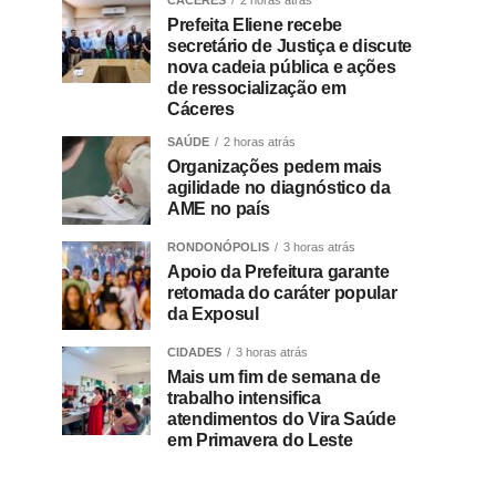
CÁCERES
2 horas atrás
Prefeita Eliene recebe
secretário de Justiça e discute
nova cadeia pública e ações
de ressocialização em
Cáceres
SAÚDE
2 horas atrás
Organizações pedem mais
agilidade no diagnóstico da
AME no país
RONDONÓPOLIS
3 horas atrás
Apoio da Prefeitura garante
retomada do caráter popular
da Exposul
CIDADES
3 horas atrás
Mais um fim de semana de
trabalho intensifica
atendimentos do Vira Saúde
em Primavera do Leste