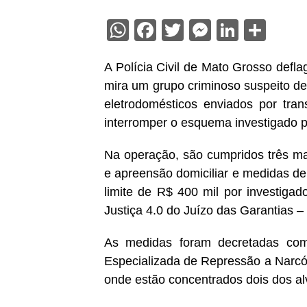
WhatsApp
Facebook
Twitter
Messenge
Linked
Sha
A Polícia Civil de Mato Grosso deflag
mira um grupo criminoso suspeito de
eletrodomésticos enviados por tran
interromper o esquema investigado p
Na operação, são cumpridos três ma
e apreensão domiciliar e medidas de 
limite de R$ 400 mil por investigad
Justiça 4.0 do Juízo das Garantias –
As medidas foram decretadas com
Especializada de Repressão a Narcó
onde estão concentrados dois dos al