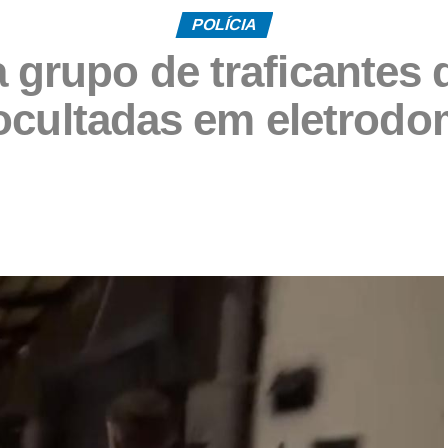
POLÍCIA
ra grupo de traficantes
ocultadas em eletrodo