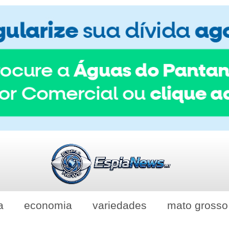
a
economia
variedades
mato grosso