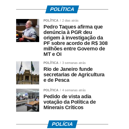
POLÍTICA
POLÍTICA
2 dias atrás
Pedro Taques afirma que
denúncia à PGR deu
origem à investigação da
PF sobre acordo de R$ 308
milhões entre Governo de
MT e Oi
POLÍTICA
3 semanas atrás
Rio de Janeiro funde
secretarias de Agricultura
e de Pesca
POLÍTICA
4 semanas atrás
Pedido de vista adia
votação da Política de
Minerais Críticos
POLÍCIA