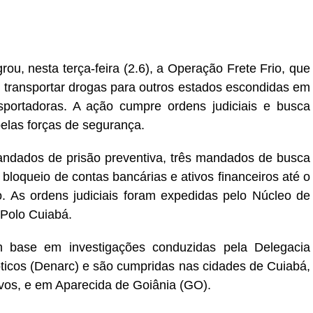
r
In
re
rou, nesta terça-feira (2.6), a Operação Frete Frio, que
 transportar drogas para outros estados escondidas em
sportadoras. A ação cumpre ordens judiciais e busca
elas forças de segurança.
ndados de prisão preventiva, três mandados de busca
bloqueio de contas bancárias e ativos financeiros até o
o. As ordens judiciais foram expedidas pelo Núcleo de
 Polo Cuiabá.
 base em investigações conduzidas pela Delegacia
ticos (Denarc) e são cumpridas nas cidades de Cuiabá,
vos, e em Aparecida de Goiânia (GO).