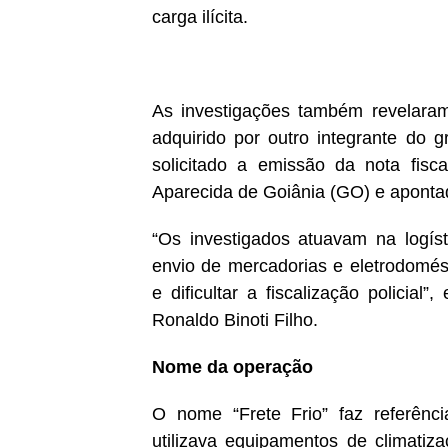
carga ilícita.
As investigações também revelaram 
adquirido por outro integrante do 
solicitado a emissão da nota fis
Aparecida de Goiânia (GO) e aponta
“Os investigados atuavam na logísti
envio de mercadorias e eletrodomés
e dificultar a fiscalização policial
Ronaldo Binoti Filho.
Nome da operação
O nome “Frete Frio” faz referênc
utilizava equipamentos de climatiz