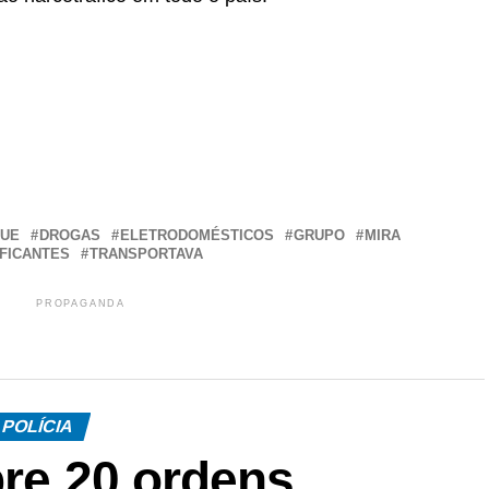
r
In
re
QUE
DROGAS
ELETRODOMÉSTICOS
GRUPO
MIRA
FICANTES
TRANSPORTAVA
PROPAGANDA
POLÍCIA
pre 20 ordens