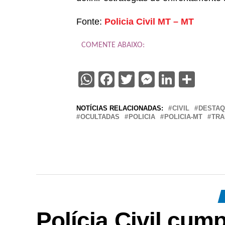
Fonte:
Policia Civil MT – MT
COMENTE ABAIXO:
WhatsApp
Facebook
Twitter
Messenge
Linked
Sha
NOTÍCIAS RELACIONADAS:
CIVIL
DESTA
OCULTADAS
POLICIA
POLICIA-MT
TRA
Polícia Civil cum