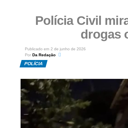
Polícia Civil mi
drogas 
Publicado em
2 de junho de 2026
Por
Da Redação
POLÍCIA