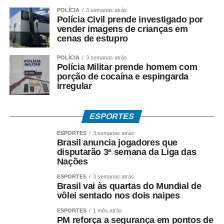
POLÍCIA
3 semanas atrás
Polícia Civil prende investigado por
vender imagens de crianças em
cenas de estupro
POLÍCIA
3 semanas atrás
Polícia Militar prende homem com
porção de cocaína e espingarda
irregular
ESPORTES
ESPORTES
3 semanas atrás
Brasil anuncia jogadores que
disputarão 3ª semana da Liga das
Nações
ESPORTES
3 semanas atrás
Brasil vai às quartas do Mundial de
vôlei sentado nos dois naipes
ESPORTES
1 mês atrás
PM reforça a segurança em pontos de