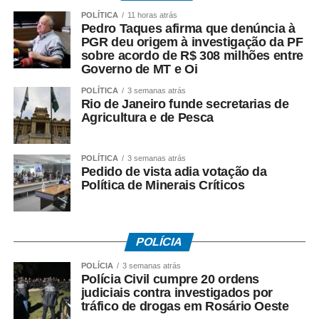
POLÍTICA
11 horas atrás
Pedro Taques afirma que denúncia à
PGR deu origem à investigação da PF
sobre acordo de R$ 308 milhões entre
Governo de MT e Oi
POLÍTICA
3 semanas atrás
Rio de Janeiro funde secretarias de
Agricultura e de Pesca
POLÍTICA
3 semanas atrás
Pedido de vista adia votação da
Política de Minerais Críticos
POLÍCIA
POLÍCIA
3 semanas atrás
Polícia Civil cumpre 20 ordens
judiciais contra investigados por
tráfico de drogas em Rosário Oeste