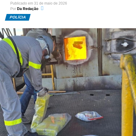
Publicado em
31 de maio de 2026
Por
Da Redação
POLÍCIA