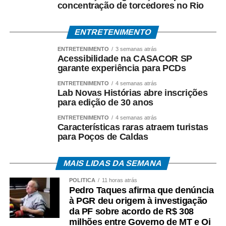
concentração de torcedores no Rio
ENTRETENIMENTO
ENTRETENIMENTO
3 semanas atrás
Acessibilidade na CASACOR SP
garante experiência para PCDs
ENTRETENIMENTO
4 semanas atrás
Lab Novas Histórias abre inscrições
para edição de 30 anos
ENTRETENIMENTO
4 semanas atrás
Características raras atraem turistas
para Poços de Caldas
MAIS LIDAS DA SEMANA
POLÍTICA
11 horas atrás
Pedro Taques afirma que denúncia
à PGR deu origem à investigação
da PF sobre acordo de R$ 308
milhões entre Governo de MT e Oi