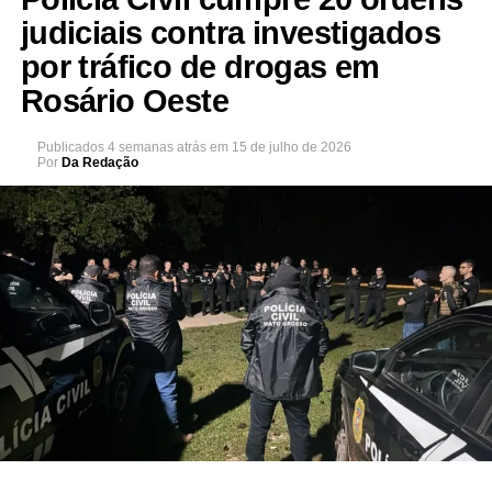
judiciais contra investigados
por tráfico de drogas em
Rosário Oeste
Publicados
4 semanas atrás
em
15 de julho de 2026
Por
Da Redação