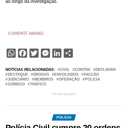
ao longo da investigação.
COMENTE ABAIXO:
WhatsApp
Facebook
Twitter
Messenger
LinkedIn
Share
NOTÍCIAS RELACIONADAS:
CIVIL
CONTRA
DEFLAGRA
DESTAQUE
DROGAS
ENVOLVIDOS
FACÇÃO
JUDICIÁRIO
MEMBROS
OPERAÇÃO
POLICIA
SORRISO
TRÁFICO
PROPAGANDA
POLÍCIA
Polícia Civil cumpre 20 ordens