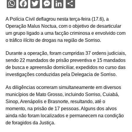
WhatsApp
Facebook
Twitter
Messenger
LinkedIn
Share
A Polícia Civil deflagrou nesta terça-feira (17.6), a
Operação Malus Noctua, com o objetivo de desarticular
um grupo ligado a uma facção criminosa e envolvido com
o tráfico ilícito de drogas na região de Sorriso.
Durante a operação, foram cumpridas 37 ordens judiciais,
sendo 22 mandados de prisão preventiva e 15 mandados
de busca e apreensão domiciliar, expedidos no curso das
investigações conduzidas pela Delegacia de Sorriso.
As diligências ocorreram simultaneamente em diversos
municípios de Mato Grosso, incluindo Sorriso, Cuiabá,
Sinop, Arenápolis e Brasnorte, resultando, até o
momento, na prisão de 17 pessoas. Alguns dos alvos
ainda não foram localizados e permanecem na condição
de foragidos da Justiça.