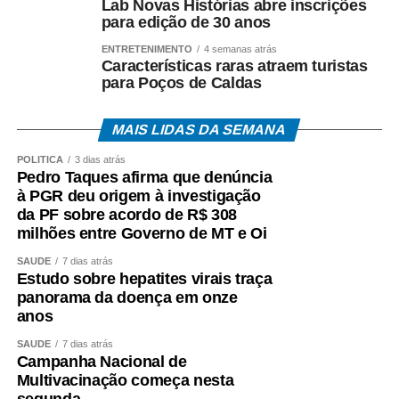
Lab Novas Histórias abre inscrições
para edição de 30 anos
ENTRETENIMENTO
4 semanas atrás
Características raras atraem turistas
para Poços de Caldas
MAIS LIDAS DA SEMANA
POLÍTICA
3 dias atrás
Pedro Taques afirma que denúncia
à PGR deu origem à investigação
da PF sobre acordo de R$ 308
milhões entre Governo de MT e Oi
SAÚDE
7 dias atrás
Estudo sobre hepatites virais traça
panorama da doença em onze
anos
SAÚDE
7 dias atrás
Campanha Nacional de
Multivacinação começa nesta