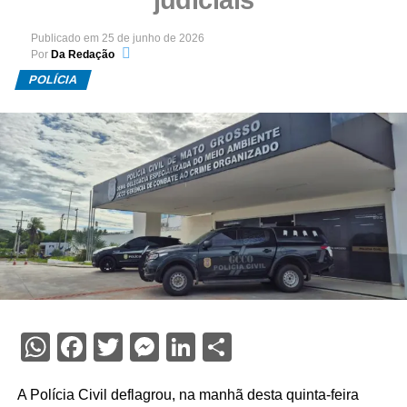
Publicado em
25 de junho de 2026
Por
Da Redação
POLÍCIA
WhatsApp
Facebook
Twitter
Messenger
LinkedIn
Share
A Polícia Civil deflagrou, na manhã desta quinta-feira