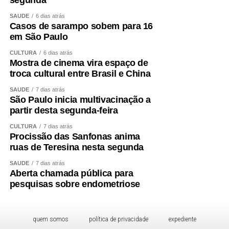
segunda
SAÚDE
6 dias atrás
Casos de sarampo sobem para 16
em São Paulo
CULTURA
6 dias atrás
Mostra de cinema vira espaço de
troca cultural entre Brasil e China
SAÚDE
7 dias atrás
São Paulo inicia multivacinação a
partir desta segunda-feira
CULTURA
7 dias atrás
Procissão das Sanfonas anima
ruas de Teresina nesta segunda
SAÚDE
7 dias atrás
Aberta chamada pública para
pesquisas sobre endometriose
quem somos
política de privacidade
expediente