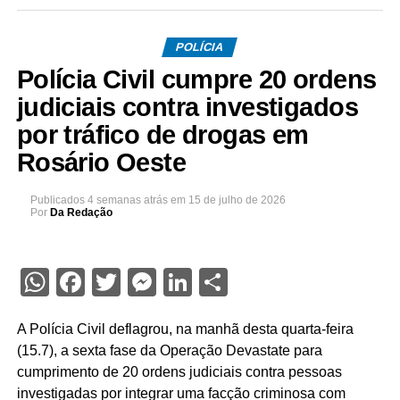
POLÍCIA
Polícia Civil cumpre 20 ordens
judiciais contra investigados
por tráfico de drogas em
Rosário Oeste
Publicados
4 semanas atrás
em
15 de julho de 2026
Por
Da Redação
WhatsApp
Facebook
Twitter
Messenger
LinkedIn
Share
A Polícia Civil deflagrou, na manhã desta quarta-feira
(15.7), a sexta fase da Operação Devastate para
cumprimento de 20 ordens judiciais contra pessoas
investigadas por integrar uma facção criminosa com