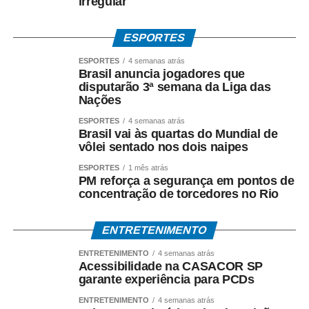
irregular
ESPORTES
ESPORTES
4 semanas atrás
Brasil anuncia jogadores que
disputarão 3ª semana da Liga das
Nações
ESPORTES
4 semanas atrás
Brasil vai às quartas do Mundial de
vôlei sentado nos dois naipes
ESPORTES
1 mês atrás
PM reforça a segurança em pontos de
concentração de torcedores no Rio
ENTRETENIMENTO
ENTRETENIMENTO
4 semanas atrás
Acessibilidade na CASACOR SP
garante experiência para PCDs
ENTRETENIMENTO
4 semanas atrás