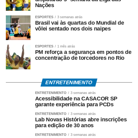
Nações
ESPORTES
3 semanas atrás
Brasil vai às quartas do Mundial de
vôlei sentado nos dois naipes
ESPORTES
1 mês atrás
PM reforça a segurança em pontos de
concentração de torcedores no Rio
ENTRETENIMENTO
ENTRETENIMENTO
3 semanas atrás
Acessibilidade na CASACOR SP
garante experiência para PCDs
ENTRETENIMENTO
3 semanas atrás
Lab Novas Histórias abre inscrições
para edição de 30 anos
ENTRETENIMENTO
3 semanas atrás