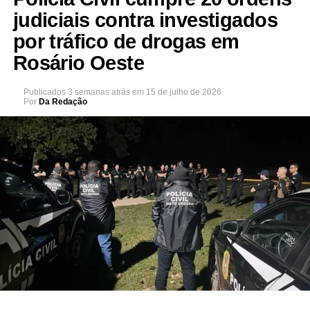
judiciais contra investigados
por tráfico de drogas em
Rosário Oeste
Publicados
3 semanas atrás
em
15 de julho de 2026
Por
Da Redação