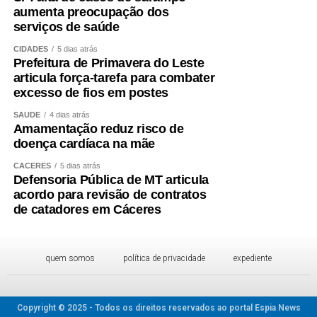
aumenta preocupação dos
serviços de saúde
CIDADES
5 dias atrás
Prefeitura de Primavera do Leste
articula força-tarefa para combater
excesso de fios em postes
SAÚDE
4 dias atrás
Amamentação reduz risco de
doença cardíaca na mãe
CÁCERES
5 dias atrás
Defensoria Pública de MT articula
acordo para revisão de contratos
de catadores em Cáceres
quem somos
política de privacidade
expediente
Copyright © 2025 - Todos os direitos reservados ao portal Espia News