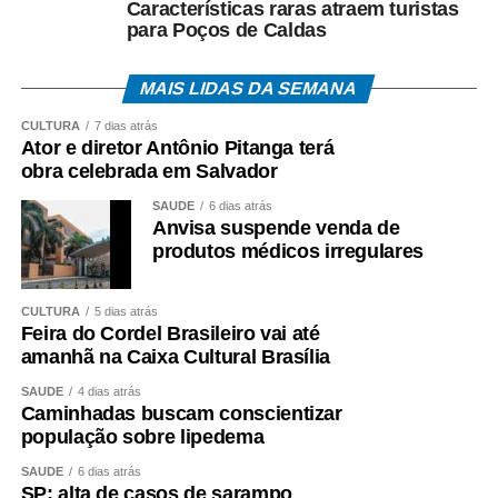
Características raras atraem turistas
para Poços de Caldas
MAIS LIDAS DA SEMANA
CULTURA
7 dias atrás
Ator e diretor Antônio Pitanga terá
obra celebrada em Salvador
SAÚDE
6 dias atrás
Anvisa suspende venda de
produtos médicos irregulares
CULTURA
5 dias atrás
Feira do Cordel Brasileiro vai até
amanhã na Caixa Cultural Brasília
SAÚDE
4 dias atrás
Caminhadas buscam conscientizar
população sobre lipedema
SAÚDE
6 dias atrás
SP: alta de casos de sarampo