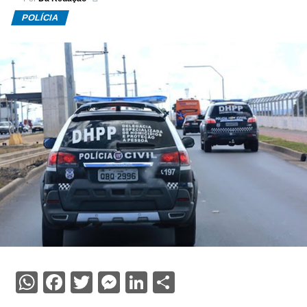
POLÍCIA
WhatsApp
Facebook
Twitter
Messenger
LinkedIn
Share