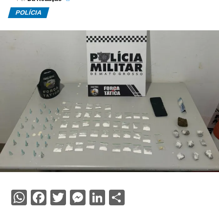
POLÍCIA
WhatsApp
Facebook
Twitter
Messenger
LinkedIn
Share