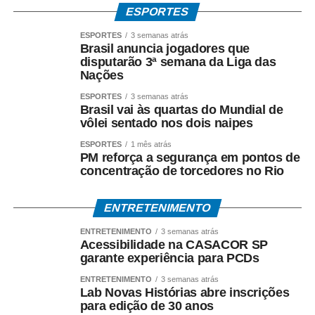
ESPORTES
ESPORTES
3 semanas atrás
Brasil anuncia jogadores que
disputarão 3ª semana da Liga das
Nações
ESPORTES
3 semanas atrás
Brasil vai às quartas do Mundial de
vôlei sentado nos dois naipes
ESPORTES
1 mês atrás
PM reforça a segurança em pontos de
concentração de torcedores no Rio
ENTRETENIMENTO
ENTRETENIMENTO
3 semanas atrás
Acessibilidade na CASACOR SP
garante experiência para PCDs
ENTRETENIMENTO
3 semanas atrás
Lab Novas Histórias abre inscrições
para edição de 30 anos