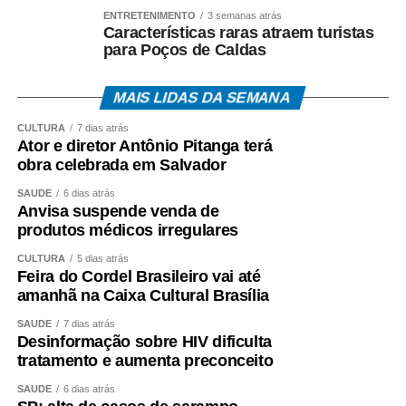
ENTRETENIMENTO
3 semanas atrás
Características raras atraem turistas
para Poços de Caldas
MAIS LIDAS DA SEMANA
CULTURA
7 dias atrás
Ator e diretor Antônio Pitanga terá
obra celebrada em Salvador
SAÚDE
6 dias atrás
Anvisa suspende venda de
produtos médicos irregulares
CULTURA
5 dias atrás
Feira do Cordel Brasileiro vai até
amanhã na Caixa Cultural Brasília
SAÚDE
7 dias atrás
Desinformação sobre HIV dificulta
tratamento e aumenta preconceito
SAÚDE
6 dias atrás