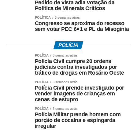
Pedido de vista adia votação da
Política de Minerais Críticos
POLÍTICA
3 semanas atrás
Congresso se aproxima do recesso
sem votar PEC 6×1 e PL da Misoginia
POLÍCIA
POLÍCIA
3 semanas atrás
Polícia Civil cumpre 20 ordens
judiciais contra investigados por
tráfico de drogas em Rosário Oeste
POLÍCIA
3 semanas atrás
Polícia Civil prende investigado por
vender imagens de crianças em
cenas de estupro
POLÍCIA
3 semanas atrás
Polícia Militar prende homem com
porção de cocaína e espingarda
irregular