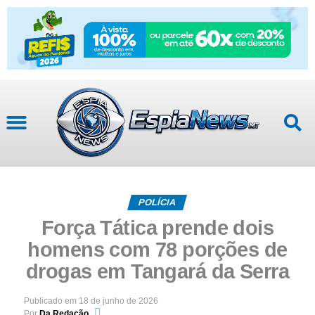
POLÍCIA
Força Tática prende dois
homens com 78 porções de
drogas em Tangará da Serra
Publicado em
18 de junho de 2026
Por
Da Redação