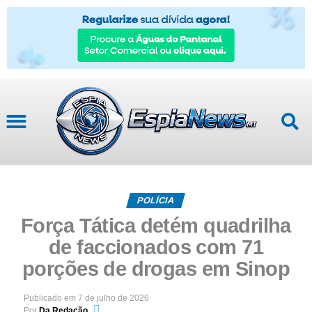
POLÍCIA
Força Tática detém quadrilha
de faccionados com 71
porções de drogas em Sinop
Publicado em
7 de julho de 2026
Por
Da Redação