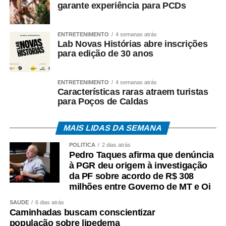
garante experiência para PCDs
ENTRETENIMENTO
4 semanas atrás
Lab Novas Histórias abre inscrições
para edição de 30 anos
ENTRETENIMENTO
4 semanas atrás
Características raras atraem turistas
para Poços de Caldas
MAIS LIDAS DA SEMANA
POLÍTICA
2 dias atrás
Pedro Taques afirma que denúncia
à PGR deu origem à investigação
da PF sobre acordo de R$ 308
milhões entre Governo de MT e Oi
SAÚDE
6 dias atrás
Caminhadas buscam conscientizar
população sobre lipedema