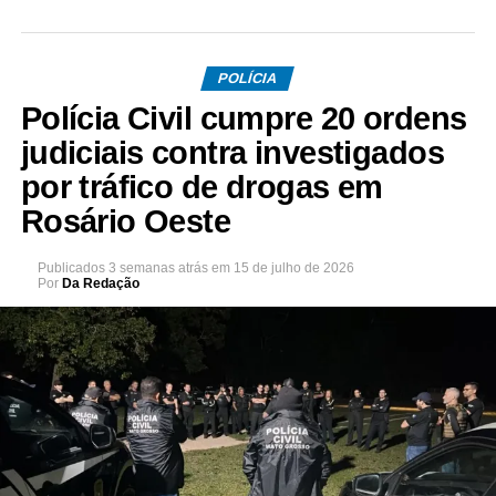
POLÍCIA
Polícia Civil cumpre 20 ordens
judiciais contra investigados
por tráfico de drogas em
Rosário Oeste
Publicados
3 semanas atrás
em
15 de julho de 2026
Por
Da Redação