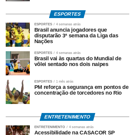
ESPORTES
ESPORTES
4 semanas atrás
Brasil anuncia jogadores que
disputarão 3ª semana da Liga das
Nações
ESPORTES
4 semanas atrás
Brasil vai às quartas do Mundial de
vôlei sentado nos dois naipes
ESPORTES
1 mês atrás
PM reforça a segurança em pontos de
concentração de torcedores no Rio
ENTRETENIMENTO
ENTRETENIMENTO
4 semanas atrás
Acessibilidade na CASACOR SP