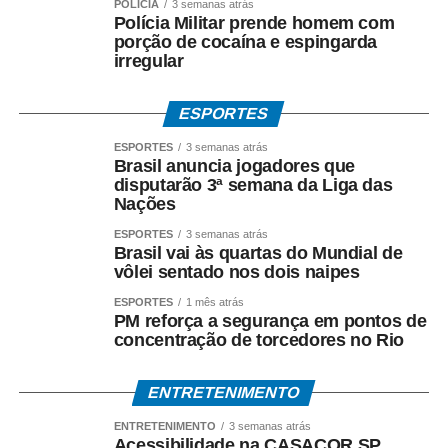
POLÍCIA
3 semanas atrás
Polícia Militar prende homem com
porção de cocaína e espingarda
irregular
ESPORTES
ESPORTES
3 semanas atrás
Brasil anuncia jogadores que
disputarão 3ª semana da Liga das
Nações
ESPORTES
3 semanas atrás
Brasil vai às quartas do Mundial de
vôlei sentado nos dois naipes
ESPORTES
1 mês atrás
PM reforça a segurança em pontos de
concentração de torcedores no Rio
ENTRETENIMENTO
ENTRETENIMENTO
3 semanas atrás
Acessibilidade na CASACOR SP