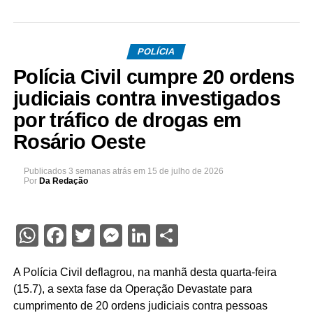
POLÍCIA
Polícia Civil cumpre 20 ordens
judiciais contra investigados
por tráfico de drogas em
Rosário Oeste
Publicados
3 semanas atrás
em
15 de julho de 2026
Por
Da Redação
WhatsApp
Facebook
Twitter
Messenger
LinkedIn
Share
A Polícia Civil deflagrou, na manhã desta quarta-feira
(15.7), a sexta fase da Operação Devastate para
cumprimento de 20 ordens judiciais contra pessoas