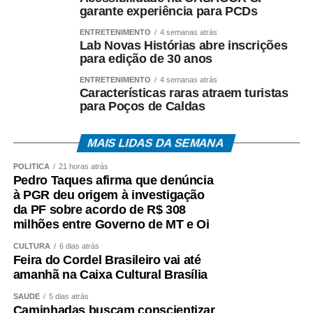
garante experiência para PCDs
ENTRETENIMENTO
4 semanas atrás
Lab Novas Histórias abre inscrições
para edição de 30 anos
ENTRETENIMENTO
4 semanas atrás
Características raras atraem turistas
para Poços de Caldas
MAIS LIDAS DA SEMANA
POLÍTICA
21 horas atrás
Pedro Taques afirma que denúncia
à PGR deu origem à investigação
da PF sobre acordo de R$ 308
milhões entre Governo de MT e Oi
CULTURA
6 dias atrás
Feira do Cordel Brasileiro vai até
amanhã na Caixa Cultural Brasília
SAÚDE
5 dias atrás
Caminhadas buscam conscientizar