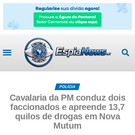
Mato Grosso
POLÍCIA
Cavalaria da PM conduz dois
faccionados e apreende 13,7
quilos de drogas em Nova
Mutum