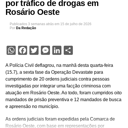
por tráfico de drogas em
Rosário Oeste
Publicados
3 semanas atrás
em
15 de julho de 2026
Por
Da Redação
WhatsApp
Facebook
Twitter
Messenger
LinkedIn
Share
A Polícia Civil deflagrou, na manhã desta quarta-feira
(15.7), a sexta fase da Operação Devastate para
cumprimento de 20 ordens judiciais contra pessoas
investigadas por integrar uma facção criminosa com
atuação em Rosário Oeste. Ao todo, foram cumpridos oito
mandados de prisão preventiva e 12 mandados de busca
e apreensão no município.
As ordens judiciais foram expedidas pela Comarca de
Rosário Oeste, com base em representações por