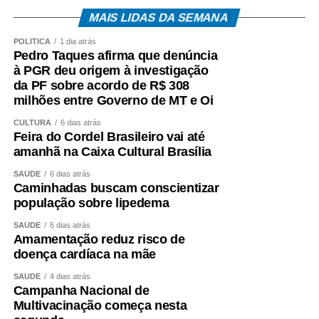
MAIS LIDAS DA SEMANA
POLÍTICA
1 dia atrás
Pedro Taques afirma que denúncia
à PGR deu origem à investigação
da PF sobre acordo de R$ 308
milhões entre Governo de MT e Oi
CULTURA
6 dias atrás
Feira do Cordel Brasileiro vai até
amanhã na Caixa Cultural Brasília
SAÚDE
6 dias atrás
Caminhadas buscam conscientizar
população sobre lipedema
SAÚDE
6 dias atrás
Amamentação reduz risco de
doença cardíaca na mãe
SAÚDE
4 dias atrás
Campanha Nacional de
Multivacinação começa nesta