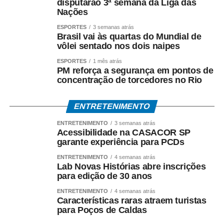
disputarão 3ª semana da Liga das
Nações
ESPORTES
3 semanas atrás
Brasil vai às quartas do Mundial de
vôlei sentado nos dois naipes
ESPORTES
1 mês atrás
PM reforça a segurança em pontos de
concentração de torcedores no Rio
ENTRETENIMENTO
ENTRETENIMENTO
3 semanas atrás
Acessibilidade na CASACOR SP
garante experiência para PCDs
ENTRETENIMENTO
4 semanas atrás
Lab Novas Histórias abre inscrições
para edição de 30 anos
ENTRETENIMENTO
4 semanas atrás
Características raras atraem turistas
para Poços de Caldas