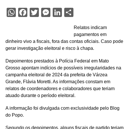
WhatsApp
Facebook
Twitter
Messenger
LinkedIn
Share
Relatos indicam
pagamentos em
dinheiro vivo a fiscais, fora das contas oficiais. Caso pode
gerar investigação eleitoral e risco à chapa.
Depoimentos prestados à Polícia Federal em Mato
Grosso apontam indícios de possíveis irregularidades na
campanha eleitoral de 2024 da prefeita de Várzea
Grande, Flávia Moretti. As informações constam em
relatos de coordenadores e colaboradores que teriam
atuado durante o período eleitoral.
A informação foi divulgada com exclusividade pelo Blog
do Popo.
Segundo os depoimentos, alguns fiscais de partido teriam