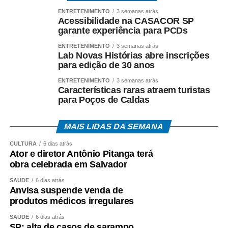
ENTRETENIMENTO
3 semanas atrás
Acessibilidade na CASACOR SP
garante experiência para PCDs
ENTRETENIMENTO
3 semanas atrás
Lab Novas Histórias abre inscrições
para edição de 30 anos
ENTRETENIMENTO
3 semanas atrás
Características raras atraem turistas
para Poços de Caldas
MAIS LIDAS DA SEMANA
CULTURA
6 dias atrás
Ator e diretor Antônio Pitanga terá
obra celebrada em Salvador
SAÚDE
6 dias atrás
Anvisa suspende venda de
produtos médicos irregulares
SAÚDE
6 dias atrás
SP: alta de casos de sarampo