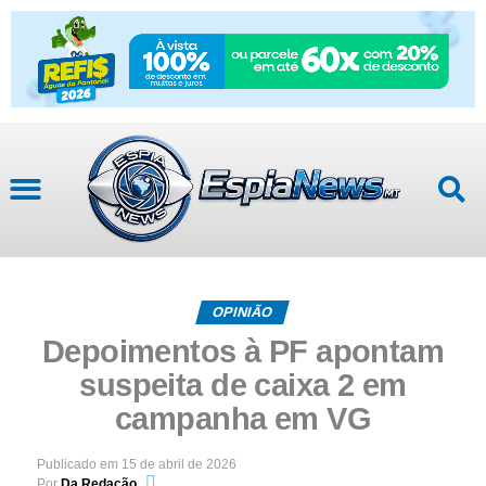
OPINIÃO
Depoimentos à PF apontam
suspeita de caixa 2 em
campanha em VG
Publicado em
15 de abril de 2026
Por
Da Redação