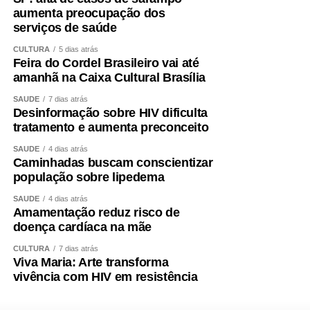
aumenta preocupação dos
serviços de saúde
CULTURA
5 dias atrás
Feira do Cordel Brasileiro vai até
amanhã na Caixa Cultural Brasília
SAÚDE
7 dias atrás
Desinformação sobre HIV dificulta
tratamento e aumenta preconceito
SAÚDE
4 dias atrás
Caminhadas buscam conscientizar
população sobre lipedema
SAÚDE
4 dias atrás
Amamentação reduz risco de
doença cardíaca na mãe
CULTURA
7 dias atrás
Viva Maria: Arte transforma
vivência com HIV em resistência