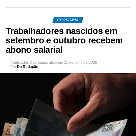
ECONOMIA
Trabalhadores nascidos em
setembro e outubro recebem
abono salarial
Publicados
3 semanas atrás
em
15 de julho de 2026
Por
Da Redação