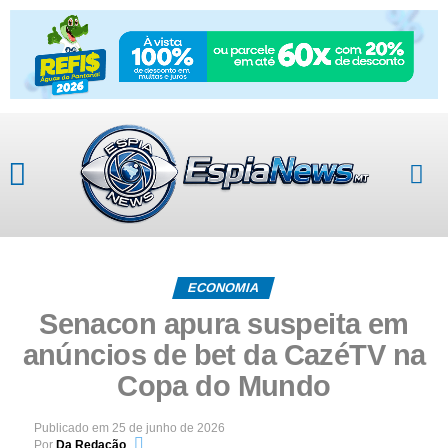
ECONOMIA
Senacon apura suspeita em
anúncios de bet da CazéTV na
Copa do Mundo
Publicado em
25 de junho de 2026
Por
Da Redação