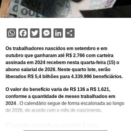
WhatsApp
Facebook
Twitter
Messenger
LinkedIn
Share
Os trabalhadores nascidos em setembro e em
outubro que ganharam até R$ 2.766 com carteira
assinada em 2024 recebem nesta quarta-feira (15) o
abono salarial de 2026. Neste quarto lote, serão
liberados R$ 5,4 bilhões para 4.339.996 beneficiários.
O valor do benefício varia de R$ 136 a R$ 1.621,
conforme a quantidade de meses trabalhados em
2024
. O calendário segue de forma escalonada ao longo
de 2026, de acordo com o mês de nascimento.
Quem recebe neste lote