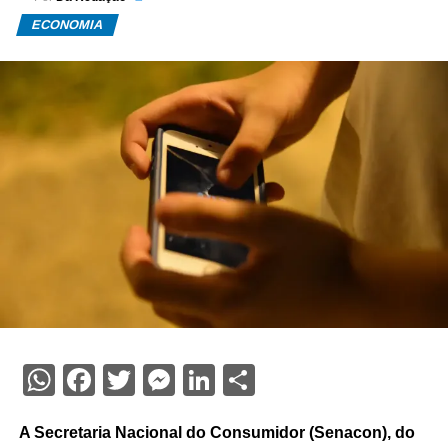
ECONOMIA
WhatsApp
Facebook
Twitter
Messenger
LinkedIn
Share
A Secretaria Nacional do Consumidor (Senacon), do