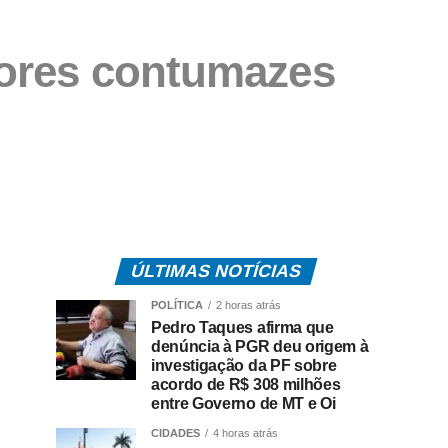
edores contumazes
ÚLTIMAS NOTÍCIAS
POLÍTICA
2 horas atrás
Pedro Taques afirma que
denúncia à PGR deu origem à
investigação da PF sobre
acordo de R$ 308 milhões
entre Governo de MT e Oi
CIDADES
4 horas atrás