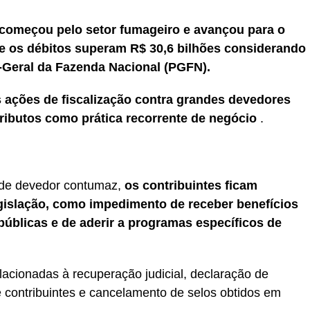
 começou pelo setor fumageiro e avançou para o
 os débitos superam R$ 30,6 bilhões considerando
-Geral da Fazenda Nacional (PGFN).
s ações de fiscalização contra grandes devedores
ributos como prática recorrente de negócio
.
 de devedor contumaz,
os contribuintes ficam
egislação, como impedimento de receber benefícios
s públicas e de aderir a programas específicos de
acionadas à recuperação judicial, declaração de
e contribuintes e cancelamento de selos obtidos em