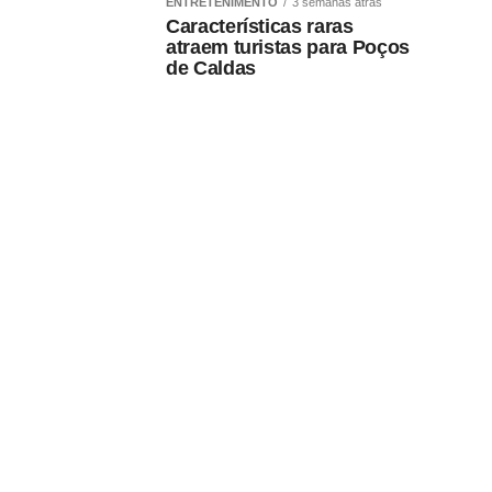
ENTRETENIMENTO
3 semanas atrás
Características raras
atraem turistas para Poços
de Caldas