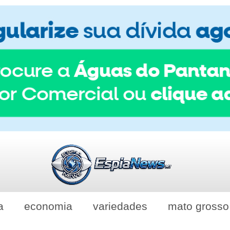
a
economia
variedades
mato grosso