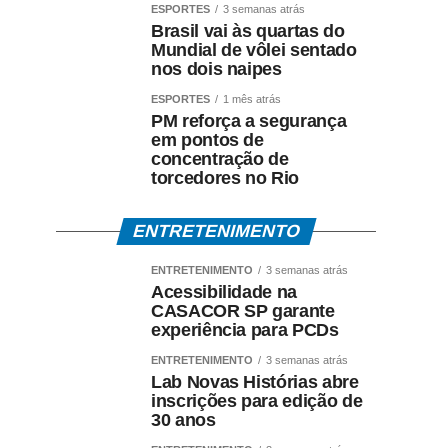
ESPORTES
3 semanas atrás
Brasil vai às quartas do
Mundial de vôlei sentado
nos dois naipes
ESPORTES
1 mês atrás
PM reforça a segurança
em pontos de
concentração de
torcedores no Rio
ENTRETENIMENTO
ENTRETENIMENTO
3 semanas atrás
Acessibilidade na
CASACOR SP garante
experiência para PCDs
ENTRETENIMENTO
3 semanas atrás
Lab Novas Histórias abre
inscrições para edição de
30 anos