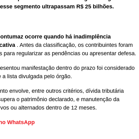
 nesse segmento ultrapassam R$ 25 bilhões.
ontumaz ocorre quando há inadimplência
cativa
. Antes da classificação, os contribuintes foram
as para regularizar as pendências ou apresentar defesa.
esentou manifestação dentro do prazo foi considerado
 a lista divulgada pelo órgão.
o envolve, entre outros critérios, dívida tributária
 supera o patrimônio declarado, e manutenção da
ivos ou alternados dentro de 12 meses.
no WhatsApp