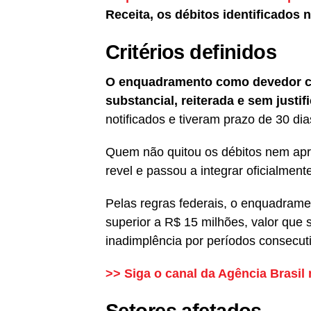
Receita, os débitos identificados
Critérios definidos
O enquadramento como devedor c
substancial, reiterada e sem justifi
notificados e tiveram prazo de 30 di
Quem não quitou os débitos nem apr
revel e passou a integrar oficialmente
Pelas regras federais, o enquadrament
superior a R$ 15 milhões, valor que
inadimplência por períodos consecut
>> Siga o canal da
Agência Brasil