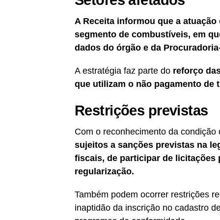
Setores afetados
A Receita informou que a atuação
segmento de combustíveis, em que
dados do órgão e da Procuradoria
A estratégia faz parte do
reforço da
que utilizam o não pagamento de t
Restrições previstas
Com o reconhecimento da condição
sujeitos a sanções previstas na l
fiscais, de participar de licitaçõe
regularização.
Também podem ocorrer restrições rel
inaptidão da inscrição no cadastro d