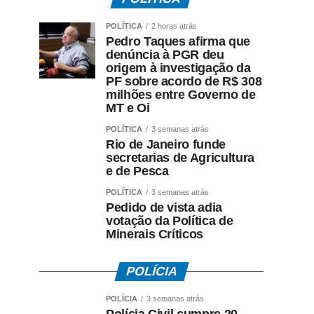
POLÍTICA
2 horas atrás
Pedro Taques afirma que
denúncia à PGR deu
origem à investigação da
PF sobre acordo de R$ 308
milhões entre Governo de
MT e Oi
POLÍTICA
3 semanas atrás
Rio de Janeiro funde
secretarias de Agricultura
e de Pesca
POLÍTICA
3 semanas atrás
Pedido de vista adia
votação da Política de
Minerais Críticos
POLÍCIA
POLÍCIA
3 semanas atrás