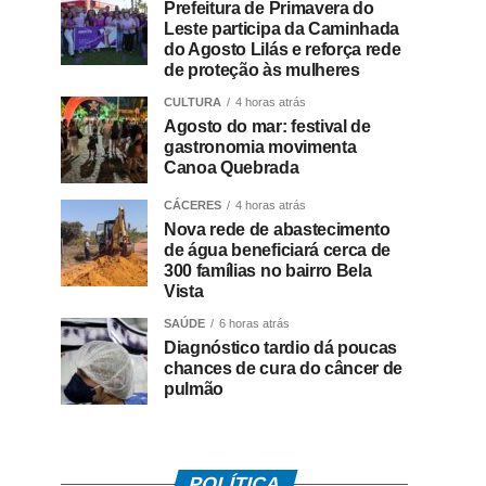
Prefeitura de Primavera do
Leste participa da Caminhada
do Agosto Lilás e reforça rede
de proteção às mulheres
CULTURA
4 horas atrás
Agosto do mar: festival de
gastronomia movimenta
Canoa Quebrada
CÁCERES
4 horas atrás
Nova rede de abastecimento
de água beneficiará cerca de
300 famílias no bairro Bela
Vista
SAÚDE
6 horas atrás
Diagnóstico tardio dá poucas
chances de cura do câncer de
pulmão
POLÍTICA