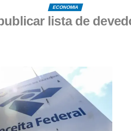
ECONOMIA
publicar lista de dev