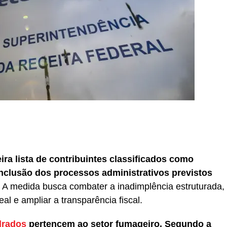
r
In
re
ira lista de contribuintes classificados como
clusão dos processos administrativos previstos
A medida busca combater a inadimplência estruturada,
eal e ampliar a transparência fiscal.
drados
pertencem ao setor fumageiro. Segundo a