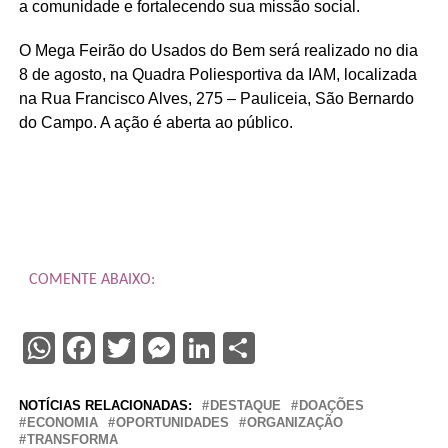
a comunidade e fortalecendo sua missão social.
O Mega Feirão do Usados do Bem será realizado no dia
8 de agosto, na Quadra Poliesportiva da IAM, localizada
na Rua Francisco Alves, 275 – Pauliceia, São Bernardo
do Campo. A ação é aberta ao público.
COMENTE ABAIXO:
WhatsApp
Facebook
Twitter
Messenger
LinkedIn
Share
NOTÍCIAS RELACIONADAS:
DESTAQUE
DOAÇÕES
ECONOMIA
OPORTUNIDADES
ORGANIZAÇÃO
TRANSFORMA