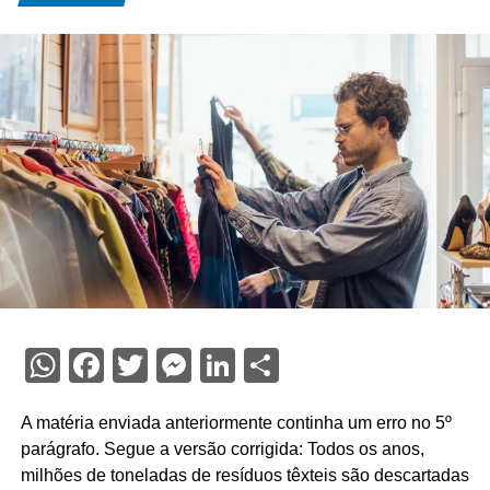
WhatsApp
Facebook
Twitter
Messenger
LinkedIn
Share
A matéria enviada anteriormente continha um erro no 5º
parágrafo. Segue a versão corrigida: Todos os anos,
milhões de toneladas de resíduos têxteis são descartadas