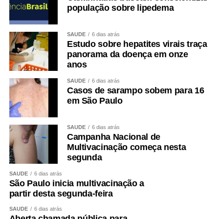
população sobre lipedema
SAÚDE
6 dias atrás
Estudo sobre hepatites virais traça
panorama da doença em onze
anos
SAÚDE
6 dias atrás
Casos de sarampo sobem para 16
em São Paulo
SAÚDE
6 dias atrás
Campanha Nacional de
Multivacinação começa nesta
segunda
SAÚDE
6 dias atrás
São Paulo inicia multivacinação a
partir desta segunda-feira
SAÚDE
6 dias atrás
Aberta chamada pública para