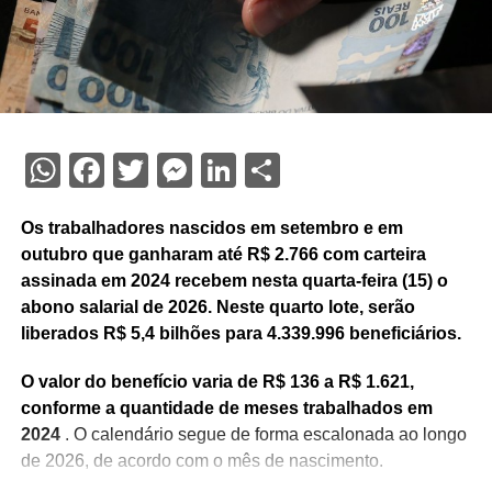
WhatsApp
Facebook
Twitter
Messenger
LinkedIn
Share
Os trabalhadores nascidos em setembro e em
outubro que ganharam até R$ 2.766 com carteira
assinada em 2024 recebem nesta quarta-feira (15) o
abono salarial de 2026. Neste quarto lote, serão
liberados R$ 5,4 bilhões para 4.339.996 beneficiários.
O valor do benefício varia de R$ 136 a R$ 1.621,
conforme a quantidade de meses trabalhados em
2024
. O calendário segue de forma escalonada ao longo
de 2026, de acordo com o mês de nascimento.