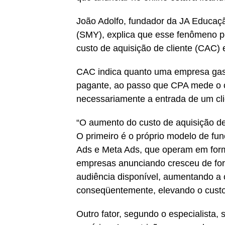
João Adolfo, fundador da JA Educaç
(SMY), explica que esse fenômeno p
custo de aquisição de cliente (CAC) 
CAC indica quanto uma empresa gast
pagante, ao passo que CPA mede o c
necessariamente a entrada de um cli
“O aumento do custo de aquisição de
O primeiro é o próprio modelo de f
Ads e Meta Ads, que operam em forma
empresas anunciando cresceu de for
audiência disponível, aumentando a 
conseqüentemente, elevando o custo 
Outro fator, segundo o especialista,