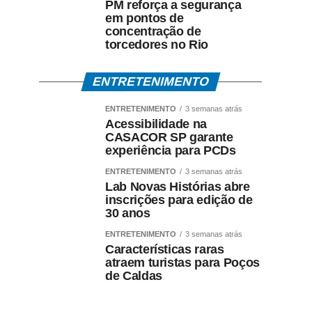
PM reforça a segurança
em pontos de
concentração de
torcedores no Rio
ENTRETENIMENTO
ENTRETENIMENTO
3 semanas atrás
Acessibilidade na
CASACOR SP garante
experiência para PCDs
ENTRETENIMENTO
3 semanas atrás
Lab Novas Histórias abre
inscrições para edição de
30 anos
ENTRETENIMENTO
3 semanas atrás
Características raras
atraem turistas para Poços
de Caldas