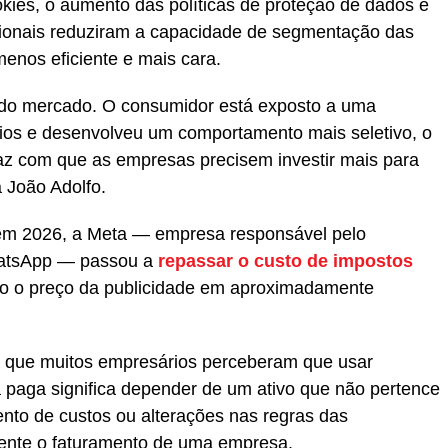
okies, o aumento das políticas de proteção de dados e
cionais reduziram a capacidade de segmentação das
enos eficiente e mais cara.
l do mercado. O consumidor está exposto a uma
ios e desenvolveu um comportamento mais seletivo, o
az com que as empresas precisem investir mais para
 João Adolfo.
 em 2026, a Meta — empresa responsável pelo
hatsApp — passou a
repassar o custo de impostos
do o preço da publicidade em aproximadamente
ta que muitos empresários perceberam que usar
 paga significa depender de um ativo que não pertence
nto de custos ou alterações nas regras das
ente o faturamento de uma empresa.