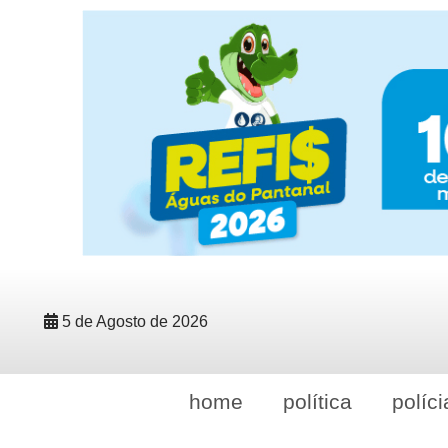
5 de Agosto de 2026
home
política
políci