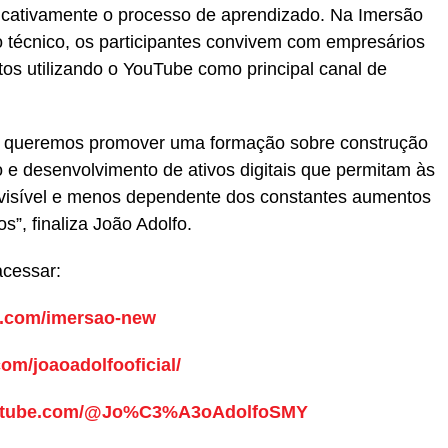
ficativamente o processo de aprendizado. Na Imersão
 técnico, os participantes convivem com empresários
tos utilizando o YouTube como principal canal de
, queremos promover uma formação sobre construção
 e desenvolvimento de ativos digitais que permitam às
visível e menos dependente dos constantes aumentos
”, finaliza João Adolfo.
acessar:
al.com/imersao-new
om/joaoadolfooficial/
outube.com/@Jo%C3%A3oAdolfoSMY