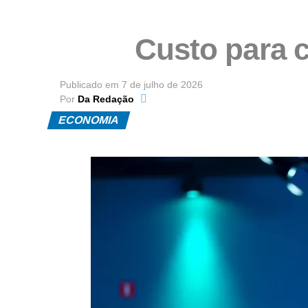
Custo para c
Publicado em
7 de julho de 2026
Por
Da Redação
ECONOMIA