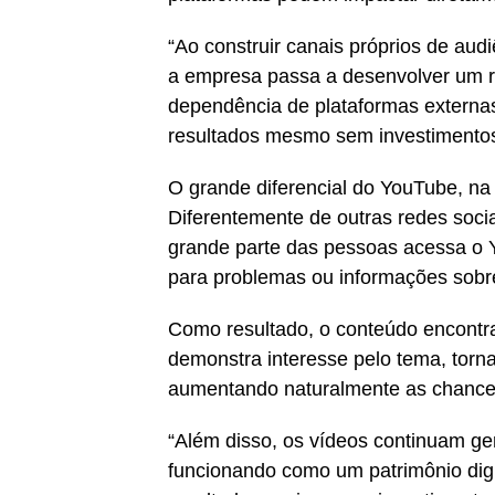
“Ao construir canais próprios de aud
a empresa passa a desenvolver um re
dependência de plataformas externas
resultados mesmo sem investimentos 
O grande diferencial do YouTube, na 
Diferentemente de outras redes soci
grande parte das pessoas acessa o 
para problemas ou informações sobre
Como resultado, o conteúdo encontr
demonstra interesse pelo tema, torn
aumentando naturalmente as chances
“Além disso, os vídeos continuam ge
funcionando como um patrimônio dig