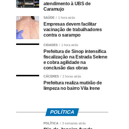
atendimento à UBS de
Caramujo
SAÚDE
1 hora atrás
Empresas devem facilitar
vacinação de trabalhadores
contra o sarampo
CIDADES
1 hora atrás
Prefeitura de Sinop intensifica
fiscalização na Estrada Selene
e cobra agilidade na
conclusão das obras
CÁCERES
2 horas atrás
Prefeitura realiza mutirão de
limpeza no bairro Vila Irene
POLÍTICA
POLÍTICA
3 semanas atrás