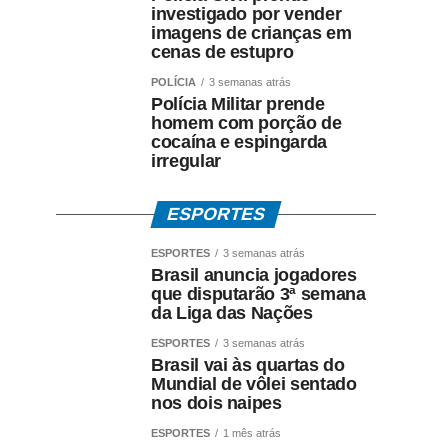
investigado por vender
imagens de crianças em
cenas de estupro
POLÍCIA
3 semanas atrás
Polícia Militar prende
homem com porção de
cocaína e espingarda
irregular
ESPORTES
ESPORTES
3 semanas atrás
Brasil anuncia jogadores
que disputarão 3ª semana
da Liga das Nações
ESPORTES
3 semanas atrás
Brasil vai às quartas do
Mundial de vôlei sentado
nos dois naipes
ESPORTES
1 mês atrás