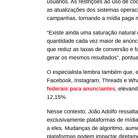
usuários. As restrições ao uso de co
as atualizações dos sistemas opera
campanhas, tornando a mídia paga m
“Existe ainda uma saturação natura
quantidade cada vez maior de anúnc
que reduz as taxas de conversão e f
gerar os mesmos resultados”, pontua
O especialista lembra também que,
Facebook, Instagram, Threads e W
federais para anunciantes
, elevan
12,15%.
Nesse contexto, João Adolfo ressal
exclusivamente plataformas de mídia
a eles. Mudanças de algoritmo, aume
plataformas podem impactar diretam