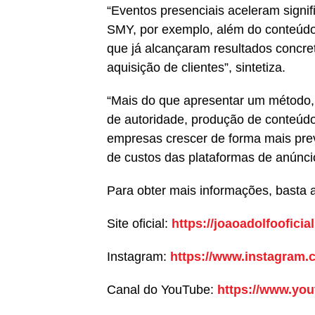
“Eventos presenciais aceleram signi
SMY, por exemplo, além do conteúdo
que já alcançaram resultados concre
aquisição de clientes”, sintetiza.
“Mais do que apresentar um método
de autoridade, produção de conteúdo
empresas crescer de forma mais pre
de custos das plataformas de anúncios
Para obter mais informações, basta 
Site oficial:
https://joaoadolfoofici
Instagram:
https://www.instagram.c
Canal do YouTube:
https://www.y