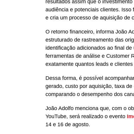
resultados assim que o investimento
audiência e potenciais clientes. Iss
e cria um processo de aquisição de c
O retorno financeiro, informa João 
estruturado de rastreamento das or
identificação adicionados ao final d
ferramentas de análise e Customer R
exatamente quantos leads e clientes
Dessa forma, é possível acompanhar
gerado, custo por aquisição, taxa de
comparando o desempenho dos canai
João Adolfo menciona que, com o obj
YouTube, será realizado o evento
Im
14 e 16 de agosto.