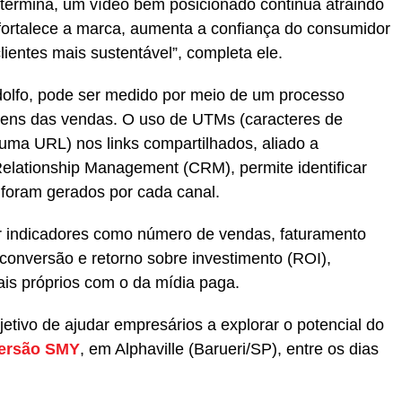
 termina, um vídeo bem posicionado continua atraindo
o fortalece a marca, aumenta a confiança do consumidor
lientes mais sustentável”, completa ele.
Adolfo, pode ser medido por meio de um processo
igens das vendas. O uso de UTMs (caracteres de
e uma URL) nos links compartilhados, aliado a
elationship Management (CRM), permite identificar
 foram gerados por cada canal.
 indicadores como número de vendas, faturamento
 conversão e retorno sobre investimento (ROI),
s próprios com o da mídia paga.
etivo de ajudar empresários a explorar o potencial do
ersão SMY
, em Alphaville (Barueri/SP), entre os dias