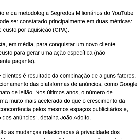
ão e da metodologia Segredos Milionários do YouTube
ode ser constatado principalmente em duas métricas:
e custo por aquisição (CPA).
a, em média, para conquistar um novo cliente
usto para gerar uma ação específica (não
ente pagante).
 clientes é resultado da combinação de alguns fatores.
uncionamento das plataformas de anúncios, como Google
to de leilão. Nos últimos anos, o número de
ma muito mais acelerada do que o crescimento da
concorrência pelos mesmos espaços publicitários e,
dos anúncios”, detalha João Adolfo.
 são as mudanças relacionadas à privacidade dos