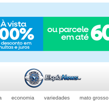
a
economia
variedades
mato grosso