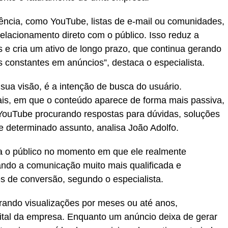
iência, como YouTube, listas de e-mail ou comunidades,
lacionamento direto com o público. Isso reduz a
 e cria um ativo de longo prazo, que continua gerando
constantes em anúncios”, destaca o especialista.
sua visão, é a intenção de busca do usuário.
ais, em que o conteúdo aparece de forma mais passiva,
YouTube procurando respostas para dúvidas, soluções
 determinado assunto, analisa João Adolfo.
a o público no momento em que ele realmente
ando a comunicação muito mais qualificada e
 de conversão, segundo o especialista.
rando visualizações por meses ou até anos,
ital da empresa. Enquanto um anúncio deixa de gerar