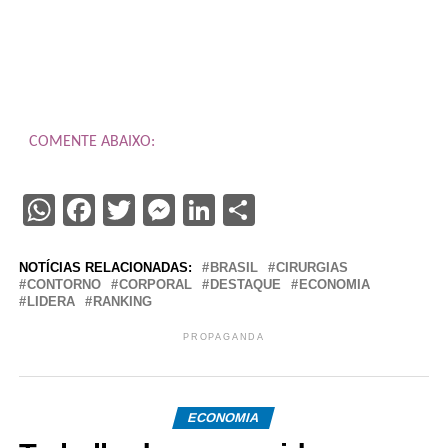
COMENTE ABAIXO:
WhatsApp
Facebook
Twitter
Messenger
LinkedIn
Share
NOTÍCIAS RELACIONADAS:
BRASIL
CIRURGIAS
CONTORNO
CORPORAL
DESTAQUE
ECONOMIA
LIDERA
RANKING
PROPAGANDA
ECONOMIA