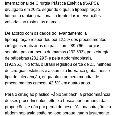
Internacional de Cirurgia Plástica Estética (ISAPS),
divulgado em 2025, segundo o qual a lipoaspiração
liderou o ranking nacional, à frente das intervenções
voltadas ao rosto e às mamas.
De acordo com os dados do levantamento, a
lipoaspiração respondeu por 12,3% dos procedimentos
cirúrgicos realizados no país, com 289.766 cirurgias,
seguida pelo aumento de mamas (232.593), pela cirurgia
de pálpebras (231.293) e pela abdominoplastia
(192.961). No total, o Brasil registrou cerca de 2,3 milhões
de cirurgias estéticas e assumiu a liderança global nesse
tipo de intervenção, enquanto o número mundial de
procedimentos cresceu 42,5% em quatro anos.
Para o cirurgião plástico Fábio Selbach, a predominância
desses procedimentos reflete a busca por harmonia das
proporções, e não por perda de peso. “A lipoaspiração e a
abdominoplastia estão no topo porque tratam justamente