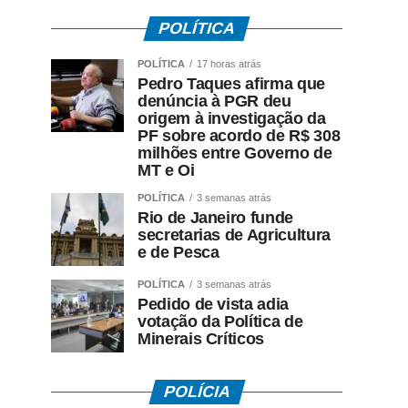
POLÍTICA
POLÍTICA
17 horas atrás
Pedro Taques afirma que
denúncia à PGR deu
origem à investigação da
PF sobre acordo de R$ 308
milhões entre Governo de
MT e Oi
POLÍTICA
3 semanas atrás
Rio de Janeiro funde
secretarias de Agricultura
e de Pesca
POLÍTICA
3 semanas atrás
Pedido de vista adia
votação da Política de
Minerais Críticos
POLÍCIA