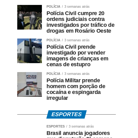
POLÍCIA
3 semanas atrás
Polícia Civil cumpre 20
ordens judiciais contra
investigados por tráfico de
drogas em Rosário Oeste
POLÍCIA
3 semanas atrás
Polícia Civil prende
investigado por vender
imagens de crianças em
cenas de estupro
POLÍCIA
3 semanas atrás
Polícia Militar prende
homem com porção de
cocaína e espingarda
irregular
ESPORTES
ESPORTES
3 semanas atrás
Brasil anuncia jogadores