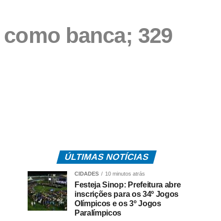
 como banca; 329
ÚLTIMAS NOTÍCIAS
CIDADES
10 minutos atrás
Festeja Sinop: Prefeitura abre
inscrições para os 34º Jogos
Olímpicos e os 3º Jogos
Paralímpicos