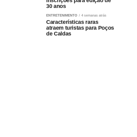
inscrições para edição de
30 anos
ENTRETENIMENTO
4 semanas atrás
Características raras
atraem turistas para Poços
de Caldas