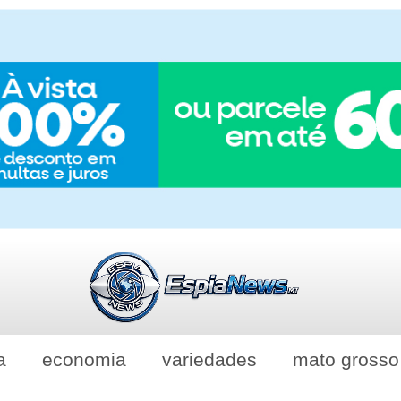
a
economia
variedades
mato grosso