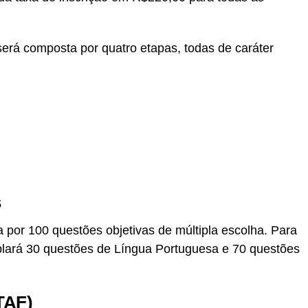
será composta por quatro etapas, todas de caráter
s
a por 100 questões objetivas de múltipla escolha. Para
plará 30 questões de Língua Portuguesa e 70 questões
TAF)