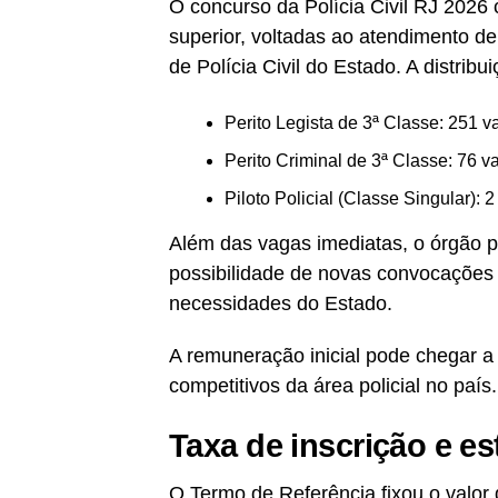
O concurso da Polícia Civil RJ 2026
superior, voltadas ao atendimento d
de Polícia Civil do Estado. A distrib
Perito Legista de 3ª Classe: 251 
Perito Criminal de 3ª Classe: 76 v
Piloto Policial (Classe Singular): 
Além das vagas imediatas, o órgão p
possibilidade de novas convocações 
necessidades do Estado.
A remuneração inicial pode chegar 
competitivos da área policial no país.
Taxa de inscrição e e
O Termo de Referência fixou o valor