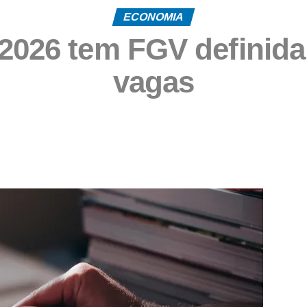
ECONOMIA
2026 tem FGV definida
vagas