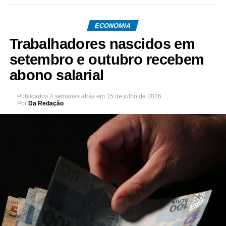
ECONOMIA
Trabalhadores nascidos em
setembro e outubro recebem
abono salarial
Publicados
3 semanas atrás
em
15 de julho de 2026
Por
Da Redação