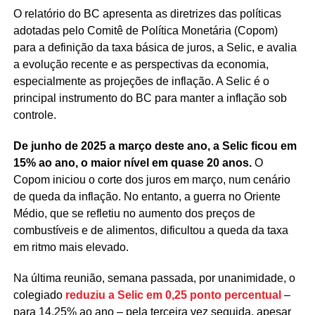
O relatório do BC apresenta as diretrizes das políticas
adotadas pelo Comitê de Política Monetária (Copom)
para a definição da taxa básica de juros, a Selic, e avalia
a evolução recente e as perspectivas da economia,
especialmente as projeções de inflação. A Selic é o
principal instrumento do BC para manter a inflação sob
controle.
De junho de 2025 a março deste ano, a Selic ficou em
15% ao ano, o maior nível em quase 20 anos.
O
Copom iniciou o corte dos juros em março, num cenário
de queda da inflação. No entanto, a guerra no Oriente
Médio, que se refletiu no aumento dos preços de
combustíveis e de alimentos, dificultou a queda da taxa
em ritmo mais elevado.
Na última reunião, semana passada, por unanimidade, o
colegiado
reduziu a Selic em 0,25 ponto percentual
–
para 14,25% ao ano – pela terceira vez seguida, apesar