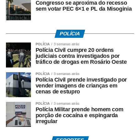
• A Caixa Econômica Federal realiza o pagamento
Congresso se aproxima do recesso
sem votar PEC 6×1 e PL da Misoginia
prioritariamente por:
• Crédito em conta corrente ou poupança da Caixa;
POLÍCIA
• Depósito em Poupança Social Digital, movimentada
pelo aplicativo Caixa Tem.
POLÍCIA
3 semanas atrás
Polícia Civil cumpre 20 ordens
judiciais contra investigados por
Quem não possui conta pode sacar:
tráfico de drogas em Rosário Oeste
• Com Cartão Social e senha em lotéricas, caixas
POLÍCIA
3 semanas atrás
eletrônicos e correspondentes CAIXA Aqui;
Polícia Civil prende investigado por
vender imagens de crianças em
cenas de estupro
• Nas agências, com documento oficial com foto;
POLÍCIA
3 semanas atrás
• Sem cartão, por meio de biometria cadastrada.
Polícia Militar prende homem com
porção de cocaína e espingarda
Para servidores públicos
irregular
(Pasep)