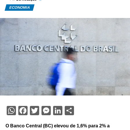
ECONOMIA
WhatsApp
Facebook
Twitter
Messenger
LinkedIn
Share
O Banco Central (BC) elevou de 1,6% para 2% a