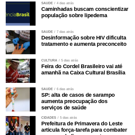
SAÚDE
4 dias atrás
Caminhadas buscam conscientizar
população sobre lipedema
SAÚDE
7 dias atrás
Desinformação sobre HIV dificulta
tratamento e aumenta preconceito
CULTURA
5 dias atrás
Feira do Cordel Brasileiro vai até
amanhã na Caixa Cultural Brasília
SAÚDE
6 dias atrás
SP: alta de casos de sarampo
aumenta preocupação dos
serviços de saúde
CIDADES
5 dias atrás
Prefeitura de Primavera do Leste
articula força-tarefa para combater