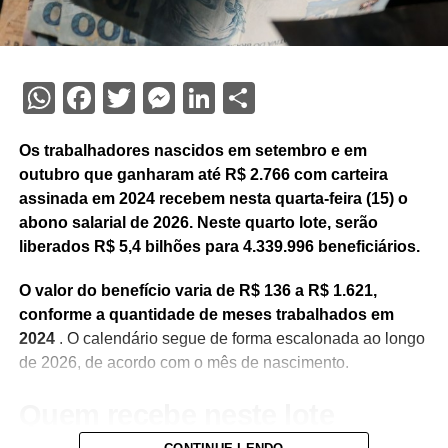
WhatsApp
Facebook
Twitter
Messenger
LinkedIn
Share
Os trabalhadores nascidos em setembro e em
outubro que ganharam até R$ 2.766 com carteira
assinada em 2024 recebem nesta quarta-feira (15) o
abono salarial de 2026. Neste quarto lote, serão
liberados R$ 5,4 bilhões para 4.339.996 beneficiários.
O valor do benefício varia de R$ 136 a R$ 1.621,
conforme a quantidade de meses trabalhados em
2024
. O calendário segue de forma escalonada ao longo
de 2026, de acordo com o mês de nascimento.
Quem recebe neste lote