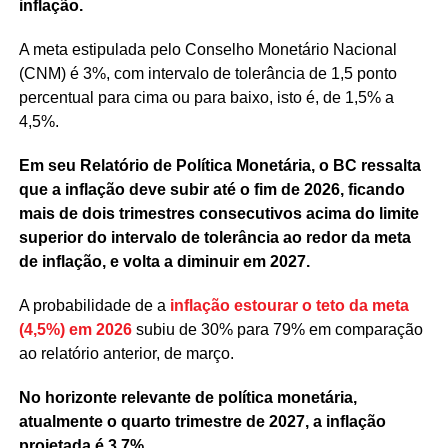
inflação.
A meta estipulada pelo Conselho Monetário Nacional
(CNM) é 3%, com intervalo de tolerância de 1,5 ponto
percentual para cima ou para baixo, isto é, de 1,5% a
4,5%.
Em seu Relatório de Política Monetária, o BC ressalta
que a inflação deve subir até o fim de 2026, ficando
mais de dois trimestres consecutivos acima do limite
superior do intervalo de tolerância ao redor da meta
de inflação, e volta a diminuir em 2027.
A probabilidade de a
inflação estourar o teto da meta
(4,5%) em 2026
subiu de 30% para 79% em comparação
ao relatório anterior, de março.
No horizonte relevante de política monetária,
atualmente o quarto trimestre de 2027, a inflação
projetada é 3,7%.