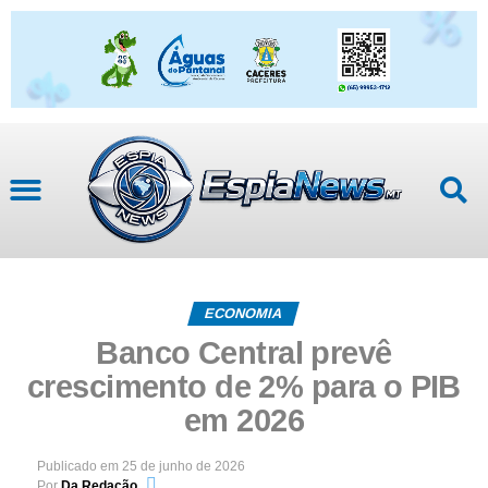
ECONOMIA
Banco Central prevê
crescimento de 2% para o PIB
em 2026
Publicado em
25 de junho de 2026
Por
Da Redação