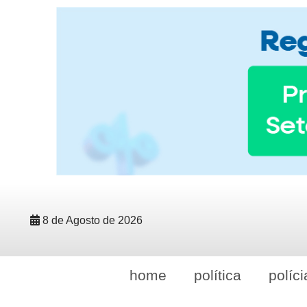
8 de Agosto de 2026
home
política
políci