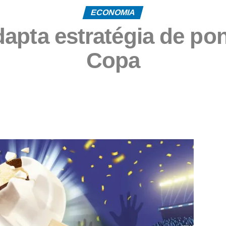
ECONOMIA
apta estratégia de po
Copa