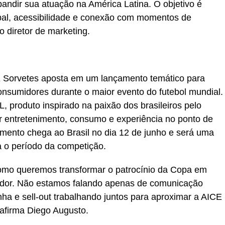
andir sua atuação na América Latina. O objetivo é
obal, acessibilidade e conexão com momentos de
o diretor de marketing.
E Sorvetes aposta em um lançamento temático para
nsumidores durante o maior evento do futebol mundial.
produto inspirado na paixão dos brasileiros pelo
r entretenimento, consumo e experiência no ponto de
mento chega ao Brasil no dia 12 de junho e será uma
a o período da competição.
mo queremos transformar o patrocínio da Copa em
idor. Não estamos falando apenas de comunicação
ha e sell-out trabalhando juntos para aproximar a AICE
, afirma Diego Augusto.