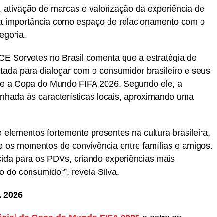
, ativação de marcas e valorização da experiência de
a importância como espaço de relacionamento com o
egoria.
AICE Sorvetes no Brasil comenta que a estratégia de
ada para dialogar com o consumidor brasileiro e seus
te a Copa do Mundo FIFA 2026. Segundo ele, a
inhada às características locais, aproximando uma
de elementos fortemente presentes na cultura brasileira,
 e os momentos de convivência entre famílias e amigos.
cida para os PDVs, criando experiências mais
 do consumidor”, revela Silva.
A 2026