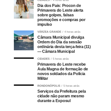
CIDADES
4 horas atrás
Dia dos Pais: Procon de
Primavera do Leste alerta
sobre golpes, falsas
promoções e compras por
impulso
VÁRZEA GRANDE
4 horas atrás
Câmara Municipal divulga
Ordem do Dia da sessão
ordinária desta terça-feira (11)
— Câmara Municipal
CIDADES
5 horas atrás
Primavera do Leste recebe
Aula Magna de formação de
novos soldados da Polícia
Militar
RONDONÓPOLIS
5 horas atrás
Serviços da Prefeitura pela
cidade não param mesmo
durante a Exposul