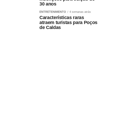
30 anos
ENTRETENIMENTO
4 semanas atrás
Características raras
atraem turistas para Poços
de Caldas