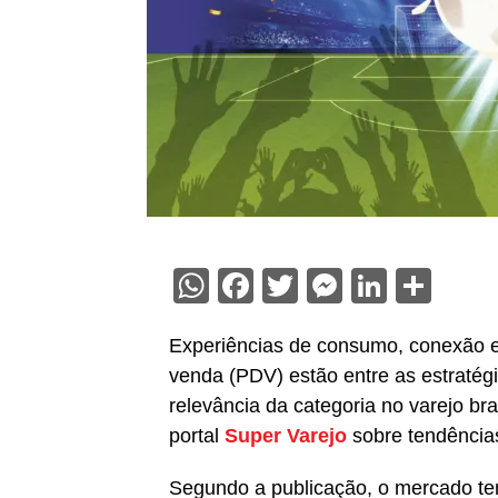
WhatsApp
Facebook
Twitter
Messenge
Linked
Sha
Experiências de consumo, conexão e
venda (PDV) estão entre as estratégi
relevância da categoria no varejo bra
portal
Super Varejo
sobre tendências
Segundo a publicação, o mercado te