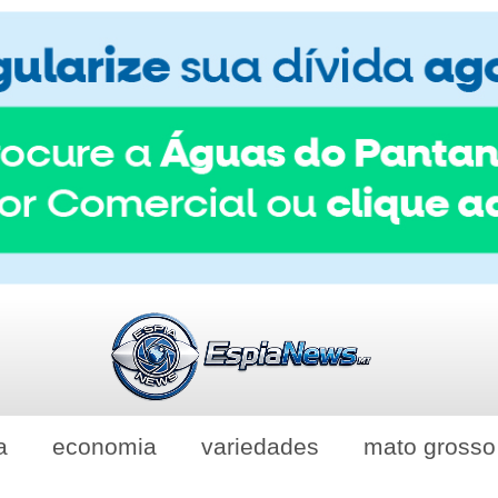
a
economia
variedades
mato grosso