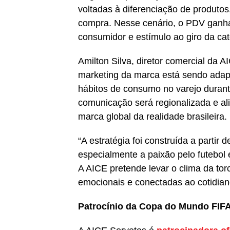
voltadas à diferenciação de produtos
compra. Nesse cenário, o PDV ganh
consumidor e estímulo ao giro da cat
Amilton Silva, diretor comercial da 
marketing da marca está sendo adapt
hábitos de consumo no varejo duran
comunicação será regionalizada e al
marca global da realidade brasileira.
“A estratégia foi construída a partir 
especialmente a paixão pelo futebol
A AICE pretende levar o clima da tor
emocionais e conectadas ao cotidiano
Patrocínio da Copa do Mundo FIF