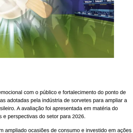
r
In
re
mocional com o público e fortalecimento do ponto de
as adotadas pela indústria de sorvetes para ampliar a
sileiro. A avaliação foi apresentada em matéria do
 e perspectivas do setor para 2026.
m ampliado ocasiões de consumo e investido em ações