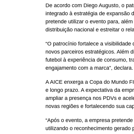
De acordo com Diego Augusto, o pat
integrado à estratégia de expansão d
pretende utilizar o evento para, alé
distribuição nacional e estreitar o re
“O patrocínio fortalece a visibilida
novos parceiros estratégicos. Além di
futebol à experiência de consumo, 
engajamento com a marca”, declara.
A AICE enxerga a Copa do Mundo FI
e longo prazo. A expectativa da empr
ampliar a presença nos PDVs e acele
novas regiões e fortalecendo sua cap
“Após o evento, a empresa pretende 
utilizando o reconhecimento gerado p