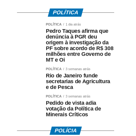
POLÍTICA
POLÍTICA
1 dia atrás
Pedro Taques afirma que
denúncia à PGR deu
origem à investigação da
PF sobre acordo de R$ 308
milhões entre Governo de
MT e Oi
POLÍTICA
3 semanas atrás
Rio de Janeiro funde
secretarias de Agricultura
e de Pesca
POLÍTICA
3 semanas atrás
Pedido de vista adia
votação da Política de
Minerais Críticos
POLÍCIA