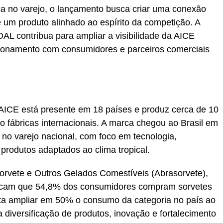
a no varejo, o lançamento busca criar uma conexão
 um produto alinhado ao espírito da competição. A
L contribua para ampliar a visibilidade da AICE
cionamento com consumidores e parceiros comerciais
ICE está presente em 18 países e produz cerca de 10
o fábricas internacionais. A marca chegou ao Brasil em
o varejo nacional, com foco em tecnologia,
produtos adaptados ao clima tropical.
orvete e Outros Gelados Comestíveis (Abrasorvete),
indicam que 54,8% dos consumidores compram sorvetes
ta ampliar em 50% o consumo da categoria no país ao
diversificação de produtos, inovação e fortalecimento