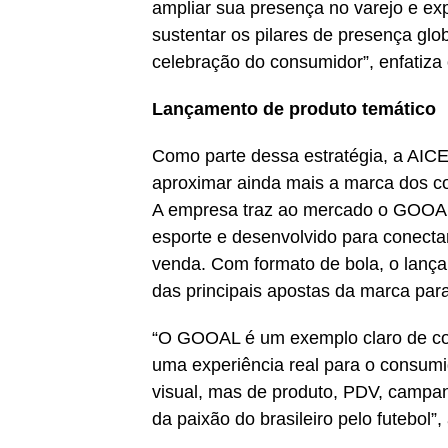
ampliar sua presença no varejo e exp
sustentar os pilares de presença gl
celebração do consumidor”, enfatiza 
Lançamento de produto temático
Como parte dessa estratégia, a AIC
aproximar ainda mais a marca dos co
A empresa traz ao mercado o GOOAL, 
esporte e desenvolvido para conecta
venda. Com formato de bola, o lança
das principais apostas da marca par
“O GOOAL é um exemplo claro de co
uma experiência real para o consum
visual, mas de produto, PDV, campan
da paixão do brasileiro pelo futebol”