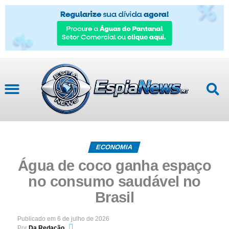
ECONOMIA
Água de coco ganha espaço
no consumo saudável no
Brasil
Publicado em
6 de julho de 2026
Por
Da Redação