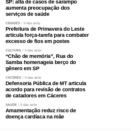
SP: alta de casos de sarampo
aumenta preocupação dos
serviços de saúde
CIDADES
6 dias atrás
Prefeitura de Primavera do Leste
articula força-tarefa para combater
excesso de fios em postes
CULTURA
6 dias atrás
“Chão de memória”, Rua do
Samba homenageia berço do
gênero em SP
CÁCERES
5 dias atrás
Defensoria Pública de MT articula
acordo para revisão de contratos
de catadores em Cáceres
SAÚDE
5 dias atrás
Amamentação reduz risco de
doença cardíaca na mãe