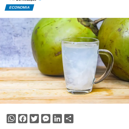
ECONOMIA
WhatsApp
Facebook
Twitter
Messenger
LinkedIn
Share