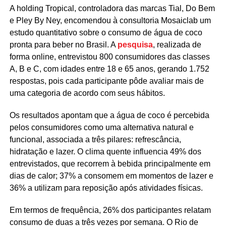
A holding Tropical, controladora das marcas Tial, Do Bem
e Pley By Ney, encomendou à consultoria Mosaiclab um
estudo quantitativo sobre o consumo de água de coco
pronta para beber no Brasil. A
pesquisa
, realizada de
forma online, entrevistou 800 consumidores das classes
A, B e C, com idades entre 18 e 65 anos, gerando 1.752
respostas, pois cada participante pôde avaliar mais de
uma categoria de acordo com seus hábitos.
Os resultados apontam que a água de coco é percebida
pelos consumidores como uma alternativa natural e
funcional, associada a três pilares: refrescância,
hidratação e lazer. O clima quente influencia 49% dos
entrevistados, que recorrem à bebida principalmente em
dias de calor; 37% a consomem em momentos de lazer e
36% a utilizam para reposição após atividades físicas.
Em termos de frequência, 26% dos participantes relatam
consumo de duas a três vezes por semana. O Rio de