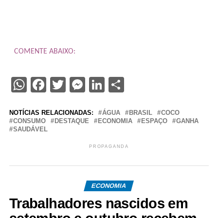
COMENTE ABAIXO:
WhatsApp
Facebook
Twitter
Messenger
LinkedIn
Share
NOTÍCIAS RELACIONADAS:
ÁGUA
BRASIL
COCO
CONSUMO
DESTAQUE
ECONOMIA
ESPAÇO
GANHA
SAUDÁVEL
PROPAGANDA
ECONOMIA
Trabalhadores nascidos em