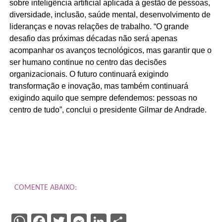
sobre inteligência artificial aplicada à gestão de pessoas,
diversidade, inclusão, saúde mental, desenvolvimento de
lideranças e novas relações de trabalho. “O grande
desafio das próximas décadas não será apenas
acompanhar os avanços tecnológicos, mas garantir que o
ser humano continue no centro das decisões
organizacionais. O futuro continuará exigindo
transformação e inovação, mas também continuará
exigindo aquilo que sempre defendemos: pessoas no
centro de tudo”, conclui o presidente Gilmar de Andrade.
COMENTE ABAIXO:
WhatsApp
Facebook
Twitter
Messenger
LinkedIn
Share