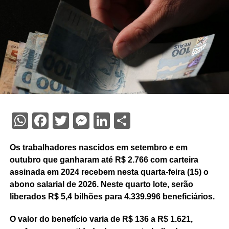
WhatsApp
Facebook
Twitter
Messenger
LinkedIn
Share
Os trabalhadores nascidos em setembro e em
outubro que ganharam até R$ 2.766 com carteira
assinada em 2024 recebem nesta quarta-feira (15) o
abono salarial de 2026. Neste quarto lote, serão
liberados R$ 5,4 bilhões para 4.339.996 beneficiários.
O valor do benefício varia de R$ 136 a R$ 1.621,