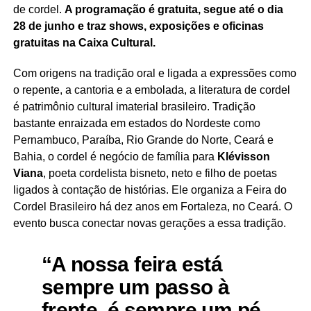
de cordel.
A programação é gratuita, segue até o dia
28 de junho e traz shows, exposições e oficinas
gratuitas na Caixa Cultural.
Com origens na tradição oral e ligada a expressões como
o repente, a cantoria e a embolada, a literatura de cordel
é patrimônio cultural imaterial brasileiro. Tradição
bastante enraizada em estados do Nordeste como
Pernambuco, Paraíba, Rio Grande do Norte, Ceará e
Bahia, o cordel é negócio de família para
Klévisson
Viana
, poeta cordelista bisneto, neto e filho de poetas
ligados à contação de histórias. Ele organiza a Feira do
Cordel Brasileiro há dez anos em Fortaleza, no Ceará. O
evento busca conectar novas gerações a essa tradição.
“A nossa feira está
sempre um passo à
frente, é sempre um pé