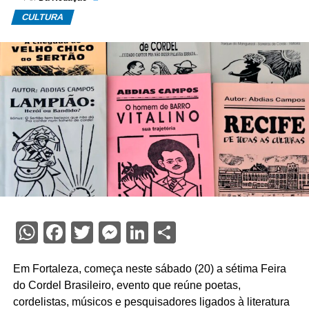
CULTURA
WhatsApp
Facebook
Twitter
Messenger
LinkedIn
Share
Em Fortaleza, começa neste sábado (20) a sétima Feira
do Cordel Brasileiro, evento que reúne poetas,
cordelistas, músicos e pesquisadores ligados à literatura