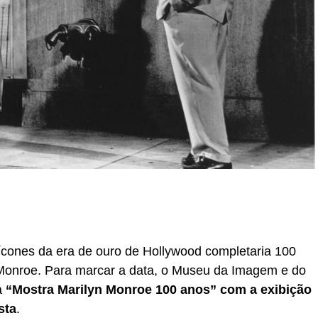
r
In
re
ícones da era de ouro de Hollywood completaria 100
 Monroe. Para marcar a data, o Museu da Imagem e do
a
“Mostra Marilyn Monroe 100 anos” com a exibição
sta
.