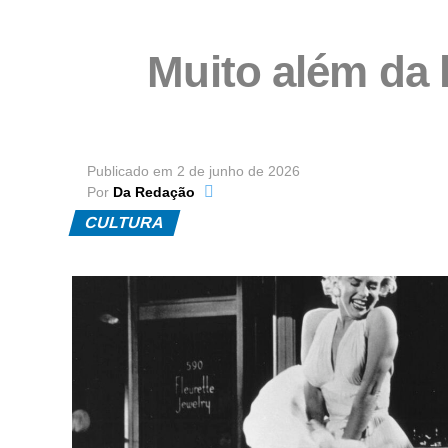
Muito além da l
Publicado em
2 de junho de 2026
Por
Da Redação
CULTURA