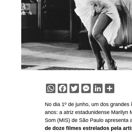
WhatsApp
Facebook
Twitter
Messenge
Linked
Sha
No dia 1º de junho, um dos grandes 
anos: a atriz estadunidense Marilyn
Som (MIS) de São Paulo apresenta 
de doze filmes estrelados pela arti