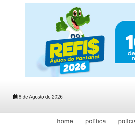
8 de Agosto de 2026
home
política
políci