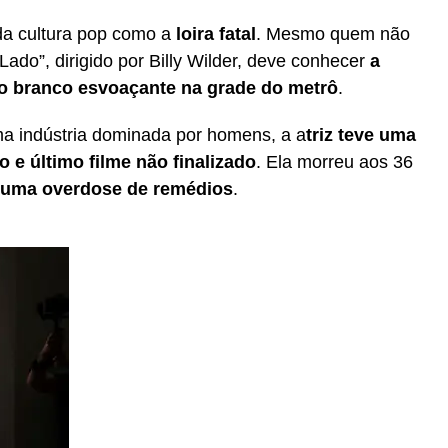
da cultura pop como a
loira fatal
. Mesmo quem não
Lado”, dirigido por Billy Wilder, deve conhecer
a
do branco esvoaçante na grade do metrô
.
ma indústria dominada por homens, a a
triz teve uma
o e último filme não finalizado
. Ela morreu aos 36
e uma overdose de remédios
.