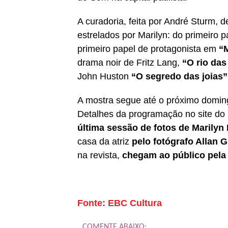
A curadoria, feita por André Sturm, 
estrelados por Marilyn: do primeiro p
primeiro papel de protagonista em
“M
drama noir de Fritz Lang,
“O rio da
John Huston
“O segredo das joias”
A mostra segue até o próximo doming
Detalhes da programação no site do
última sessão de fotos de Marilyn
casa da atriz
pelo fotógrafo Allan G
na revista,
chegam ao público pela 
Fonte: EBC Cultura
COMENTE ABAIXO: