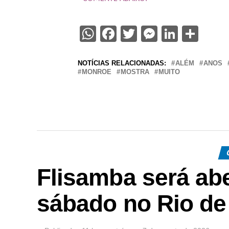
WhatsApp
Facebook
Twitter
Messenge
Linked
Sha
NOTÍCIAS RELACIONADAS:
ALÉM
ANOS
MONROE
MOSTRA
MUITO
Flisamba será abe
sábado no Rio de