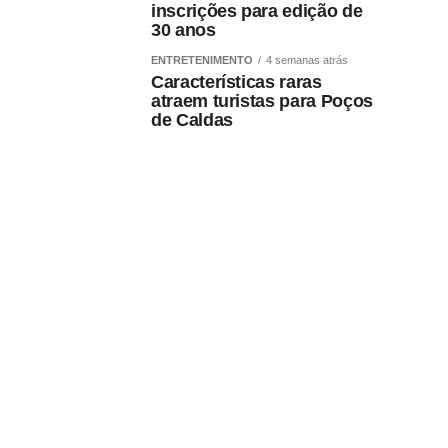
inscrições para edição de
30 anos
ENTRETENIMENTO
4 semanas atrás
Características raras
atraem turistas para Poços
de Caldas