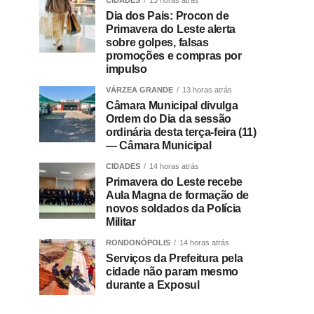
CIDADES
13 horas atrás
Dia dos Pais: Procon de
Primavera do Leste alerta
sobre golpes, falsas
promoções e compras por
impulso
VÁRZEA GRANDE
13 horas atrás
Câmara Municipal divulga
Ordem do Dia da sessão
ordinária desta terça-feira (11)
— Câmara Municipal
CIDADES
14 horas atrás
Primavera do Leste recebe
Aula Magna de formação de
novos soldados da Polícia
Militar
RONDONÓPOLIS
14 horas atrás
Serviços da Prefeitura pela
cidade não param mesmo
durante a Exposul