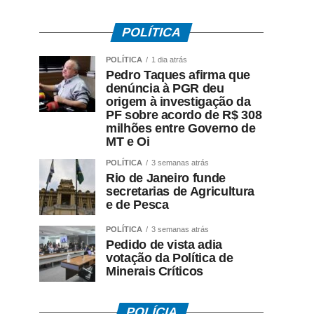
POLÍTICA
POLÍTICA
1 dia atrás
Pedro Taques afirma que
denúncia à PGR deu
origem à investigação da
PF sobre acordo de R$ 308
milhões entre Governo de
MT e Oi
POLÍTICA
3 semanas atrás
Rio de Janeiro funde
secretarias de Agricultura
e de Pesca
POLÍTICA
3 semanas atrás
Pedido de vista adia
votação da Política de
Minerais Críticos
POLÍCIA