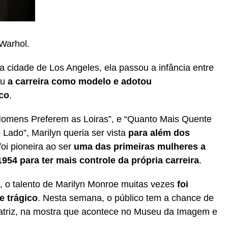
 Warhol.
a cidade de Los Angeles, ela passou a infância entre
ou
a carreira como modelo e adotou
co
.
omens Preferem as Loiras”, e “Quanto Mais Quente
Lado”, Marilyn queria ser vista
para além dos
 foi pioneira ao ser
uma das primeiras mulheres a
954 para ter mais controle da própria carreira
.
, o talento de Marilyn Monroe muitas vezes
foi
e trágico
. Nesta semana, o público tem a chance de
 atriz, na mostra que acontece no Museu da Imagem e