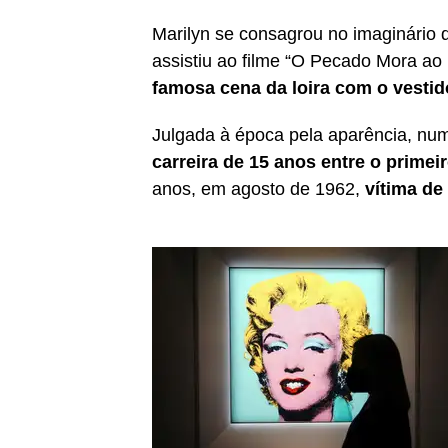
Marilyn se consagrou no imaginário 
assistiu ao filme “O Pecado Mora ao 
famosa cena da loira com o vesti
Julgada à época pela aparência, nu
carreira de 15 anos entre o primeir
anos, em agosto de 1962,
vítima d