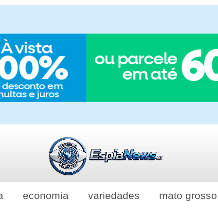
a
economia
variedades
mato grosso