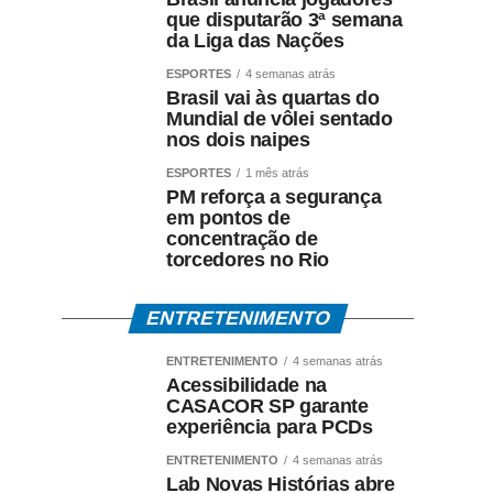
que disputarão 3ª semana
da Liga das Nações
ESPORTES
4 semanas atrás
Brasil vai às quartas do
Mundial de vôlei sentado
nos dois naipes
ESPORTES
1 mês atrás
PM reforça a segurança
em pontos de
concentração de
torcedores no Rio
ENTRETENIMENTO
ENTRETENIMENTO
4 semanas atrás
Acessibilidade na
CASACOR SP garante
experiência para PCDs
ENTRETENIMENTO
4 semanas atrás
Lab Novas Histórias abre