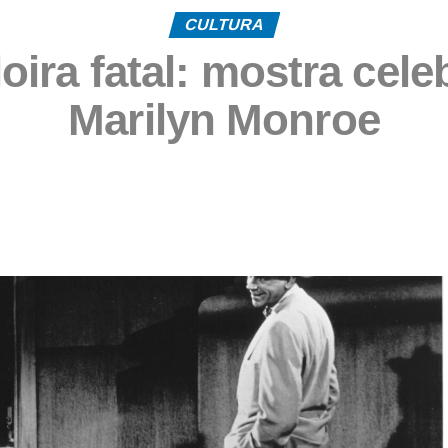
CULTURA
oira fatal: mostra cel
Marilyn Monroe