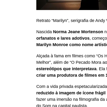
Retrato “Marilyn”, serigrafia de Andy
Nascida
Norma Jeane Mortenson
n
orfanatos e lares adotivos
, começ
Marilyn Monroe como nome artísti
Alçada à fama em filmes como “Os H
Melhor”, além de “O Pecado Mora ao 
estereótipos que interpretava
. Ela
criar uma produtora de filmes em 1
Com a vida privada espetacularizada
reduzido à imagem de ícone frágil 
fazer uma imersão na filmografia da
do Som na capital paulista.