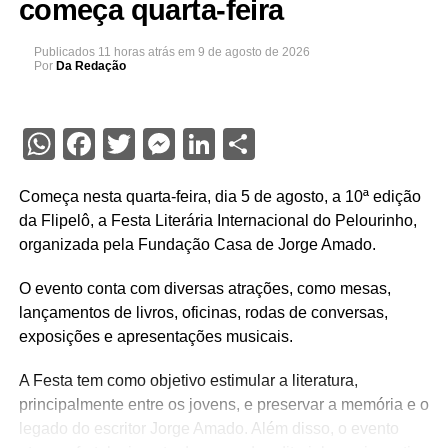
começa quarta-feira
Publicados
11 horas atrás
em
9 de agosto de 2026
Por
Da Redação
WhatsApp
Facebook
Twitter
Messenger
LinkedIn
Share
Começa nesta quarta-feira, dia 5 de agosto, a 10ª edição
da Flipelô, a Festa Literária Internacional do Pelourinho,
organizada pela Fundação Casa de Jorge Amado.
O evento conta com diversas atrações, como mesas,
lançamentos de livros, oficinas, rodas de conversas,
exposições e apresentações musicais.
A Festa tem como objetivo estimular a literatura,
principalmente entre os jovens, e preservar a memória e o
legado do escritor Jorge Amado. Além disso, o evento