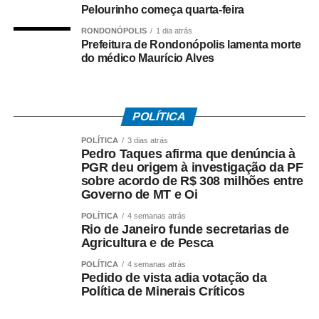
Pelourinho começa quarta-feira
COMENTE ABAIXO:
RONDONÓPOLIS
1 dia atrás
Prefeitura de Rondonópolis lamenta morte
do médico Maurício Alves
WhatsApp
Facebook
Twitter
Messenger
LinkedIn
Share
POLÍTICA
POLÍTICA
3 dias atrás
Pedro Taques afirma que denúncia à
PGR deu origem à investigação da PF
sobre acordo de R$ 308 milhões entre
Governo de MT e Oi
POLÍTICA
4 semanas atrás
Rio de Janeiro funde secretarias de
Agricultura e de Pesca
POLÍTICA
4 semanas atrás
Pedido de vista adia votação da
Política de Minerais Críticos