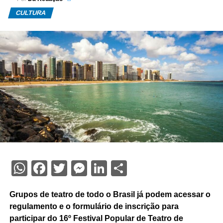
CULTURA
WhatsApp
Facebook
Twitter
Messenger
LinkedIn
Share
Grupos de teatro de todo o Brasil já podem acessar o
regulamento e o formulário de inscrição para
participar do 16º Festival Popular de Teatro de