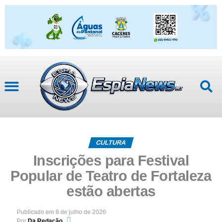
CULTURA
Inscrições para Festival
Popular de Teatro de Fortaleza
estão abertas
Publicado em
8 de julho de 2026
Por
Da Redação