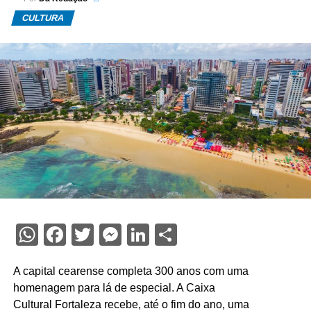
CULTURA
WhatsApp
Facebook
Twitter
Messenger
LinkedIn
Share
A capital cearense completa 300 anos com uma
homenagem para lá de especial. A Caixa
Cultural Fortaleza recebe, até o fim do ano, uma