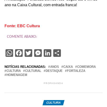
ano na Caixa Cultural, com entrada franca!
Fonte: EBC Cultura
COMENTE ABAIXO:
WhatsApp
Facebook
Twitter
Messenger
LinkedIn
Share
NOTÍCIAS RELACIONADAS:
ANOS
CAIXA
COMEMORA
CULTURA
CULTURAL
DESTAQUE
FORTALEZA
HOMENAGEM
PROPAGANDA
CULTURA