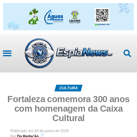
CULTURA
Fortaleza comemora 300 anos
com homenagem da Caixa
Cultural
Publicado em
26 de junho de 2026
Por
Da Redação