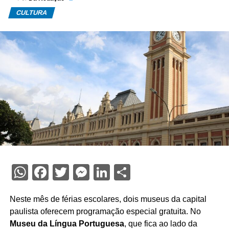
CULTURA
WhatsApp
Facebook
Twitter
Messenger
LinkedIn
Share
Neste mês de férias escolares, dois museus da capital
paulista oferecem programação especial gratuita. No
Museu da Língua Portuguesa
, que fica ao lado da