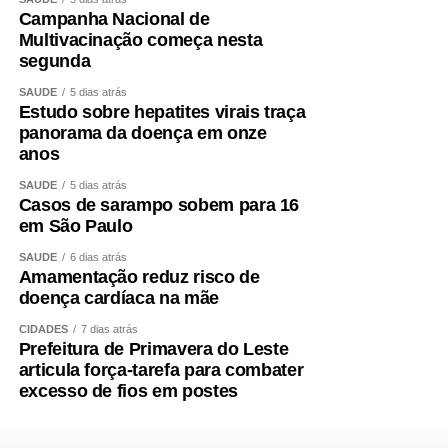
Campanha Nacional de
Multivacinação começa nesta
segunda
SAÚDE
5 dias atrás
Estudo sobre hepatites virais traça
panorama da doença em onze
anos
SAÚDE
5 dias atrás
Casos de sarampo sobem para 16
em São Paulo
SAÚDE
6 dias atrás
Amamentação reduz risco de
doença cardíaca na mãe
CIDADES
7 dias atrás
Prefeitura de Primavera do Leste
articula força-tarefa para combater
excesso de fios em postes