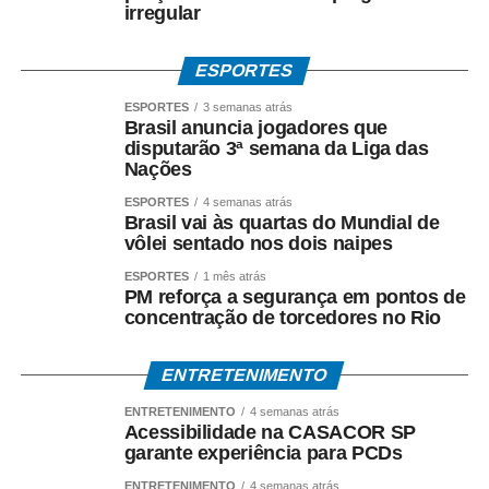
irregular
ESPORTES
ESPORTES
3 semanas atrás
Brasil anuncia jogadores que
disputarão 3ª semana da Liga das
Nações
ESPORTES
4 semanas atrás
Brasil vai às quartas do Mundial de
vôlei sentado nos dois naipes
ESPORTES
1 mês atrás
PM reforça a segurança em pontos de
concentração de torcedores no Rio
ENTRETENIMENTO
ENTRETENIMENTO
4 semanas atrás
Acessibilidade na CASACOR SP
garante experiência para PCDs
ENTRETENIMENTO
4 semanas atrás