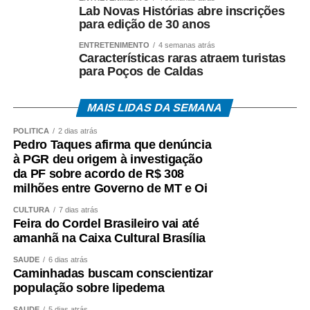
Lab Novas Histórias abre inscrições
para edição de 30 anos
ENTRETENIMENTO
4 semanas atrás
Características raras atraem turistas
para Poços de Caldas
MAIS LIDAS DA SEMANA
POLÍTICA
2 dias atrás
Pedro Taques afirma que denúncia
à PGR deu origem à investigação
da PF sobre acordo de R$ 308
milhões entre Governo de MT e Oi
CULTURA
7 dias atrás
Feira do Cordel Brasileiro vai até
amanhã na Caixa Cultural Brasília
SAÚDE
6 dias atrás
Caminhadas buscam conscientizar
população sobre lipedema
SAÚDE
5 dias atrás