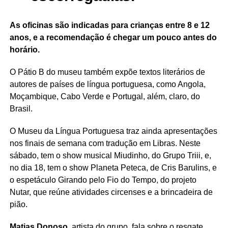
As oficinas são indicadas para crianças entre 8 e 12
anos, e a recomendação é chegar um pouco antes do
horário.
O Pátio B do museu também expõe textos literários de
autores de países de língua portuguesa, como Angola,
Moçambique, Cabo Verde e Portugal, além, claro, do
Brasil.
O Museu da Língua Portuguesa traz ainda apresentações
nos finais de semana com tradução em Libras. Neste
sábado, tem o show musical Miudinho, do Grupo Triii, e,
no dia 18, tem o show Planeta Peteca, de Cris Barulins, e
o espetáculo Girando pelo Fio do Tempo, do projeto
Nutar, que reúne atividades circenses e a brincadeira de
pião.
Matias Donoso
, artista do grupo, fala sobre o resgate