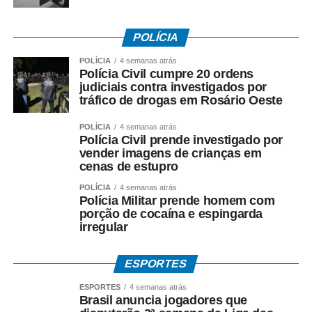
POLÍCIA
POLÍCIA
4 semanas atrás
Polícia Civil cumpre 20 ordens
judiciais contra investigados por
tráfico de drogas em Rosário Oeste
POLÍCIA
4 semanas atrás
Polícia Civil prende investigado por
vender imagens de crianças em
cenas de estupro
POLÍCIA
4 semanas atrás
Polícia Militar prende homem com
porção de cocaína e espingarda
irregular
ESPORTES
ESPORTES
4 semanas atrás
Brasil anuncia jogadores que