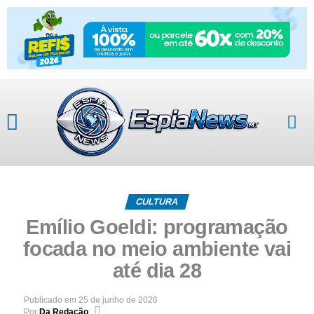
CULTURA
Emílio Goeldi: programação
focada no meio ambiente vai
até dia 28
Publicado em
25 de junho de 2026
Por
Da Redação