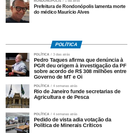
RONDONÓPOLIS
1 dia atrás
Prefeitura de Rondonópolis lamenta morte
do médico Maurício Alves
POLÍTICA
POLÍTICA
3 dias atrás
Pedro Taques afirma que denúncia à
PGR deu origem à investigação da PF
sobre acordo de R$ 308 milhões entre
Governo de MT e Oi
POLÍTICA
4 semanas atrás
Rio de Janeiro funde secretarias de
Agricultura e de Pesca
POLÍTICA
4 semanas atrás
Pedido de vista adia votação da
Política de Minerais Críticos