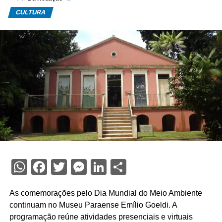
CULTURA
WhatsApp
Facebook
Twitter
Messenger
LinkedIn
Share
As comemorações pelo Dia Mundial do Meio Ambiente
continuam no Museu Paraense Emílio Goeldi. A
programação reúne atividades presenciais e virtuais