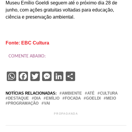
Museu Emílio Goeldi seguem até o próximo dia 28 de
junho, com ações gratuitas voltadas para educação,
ciência e preservação ambiental.
Fonte: EBC Cultura
COMENTE ABAIXO:
WhatsApp
Facebook
Twitter
Messenger
LinkedIn
Share
NOTÍCIAS RELACIONADAS:
AMBIENTE
ATÉ
CULTURA
DESTAQUE
DIA
EMÍLIO
FOCADA
GOELDI
MEIO
PROGRAMAÇÃO
VAI
PROPAGANDA