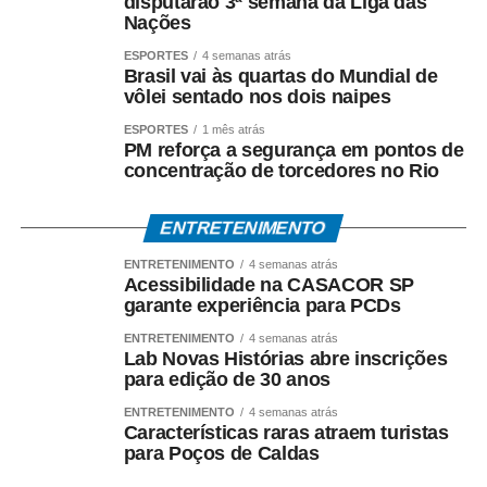
disputarão 3ª semana da Liga das
Nações
ESPORTES
4 semanas atrás
Brasil vai às quartas do Mundial de
vôlei sentado nos dois naipes
ESPORTES
1 mês atrás
PM reforça a segurança em pontos de
concentração de torcedores no Rio
ENTRETENIMENTO
ENTRETENIMENTO
4 semanas atrás
Acessibilidade na CASACOR SP
garante experiência para PCDs
ENTRETENIMENTO
4 semanas atrás
Lab Novas Histórias abre inscrições
para edição de 30 anos
ENTRETENIMENTO
4 semanas atrás
Características raras atraem turistas
para Poços de Caldas