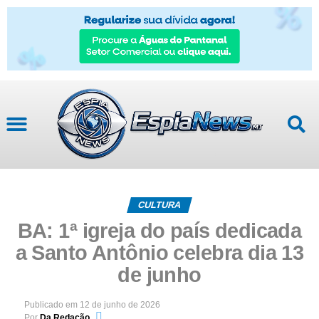
Mato Grosso
CULTURA
BA: 1ª igreja do país dedicada
a Santo Antônio celebra dia 13
de junho
Publicado em
12 de junho de 2026
Por
Da Redação