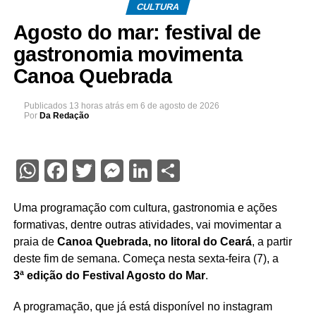
CULTURA
Agosto do mar: festival de
gastronomia movimenta
Canoa Quebrada
Publicados
13 horas atrás
em
6 de agosto de 2026
Por
Da Redação
WhatsApp
Facebook
Twitter
Messenger
LinkedIn
Share
Uma programação com cultura, gastronomia e ações
formativas, dentre outras atividades, vai movimentar a
praia de
Canoa Quebrada, no litoral do Ceará
, a partir
deste fim de semana. Começa nesta sexta-feira (7), a
3ª edição do Festival Agosto do Mar
.
A programação, que já está disponível no instagram