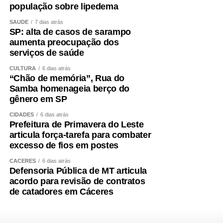
população sobre lipedema
SAÚDE
7 dias atrás
SP: alta de casos de sarampo
aumenta preocupação dos
serviços de saúde
CULTURA
6 dias atrás
“Chão de memória”, Rua do
Samba homenageia berço do
gênero em SP
CIDADES
6 dias atrás
Prefeitura de Primavera do Leste
articula força-tarefa para combater
excesso de fios em postes
CÁCERES
6 dias atrás
Defensoria Pública de MT articula
acordo para revisão de contratos
de catadores em Cáceres