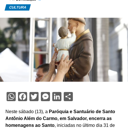
CULTURA
WhatsApp
Facebook
Twitter
Messenger
LinkedIn
Share
Neste sábado (13), a
Paróquia e Santuário de Santo
Antônio Além do Carmo, em Salvador, encerra as
homenagens ao Santo
, iniciadas no último dia 31 de