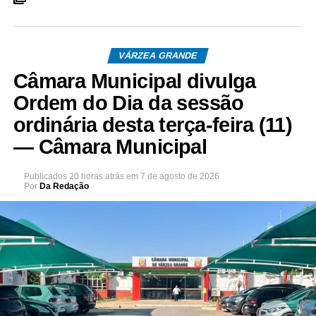
VÁRZEA GRANDE
Câmara Municipal divulga
Ordem do Dia da sessão
ordinária desta terça-feira (11)
— Câmara Municipal
Publicados
20 horas atrás
em
7 de agosto de 2026
Por
Da Redação