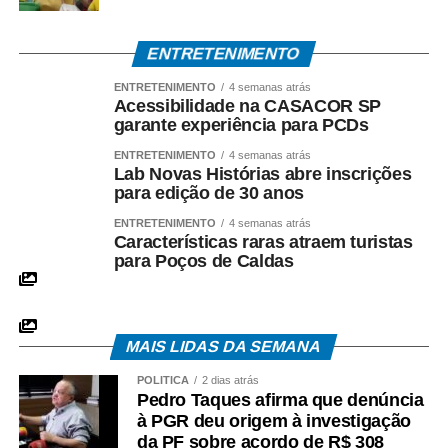
ENTRETENIMENTO
ENTRETENIMENTO
4 semanas atrás
Acessibilidade na CASACOR SP
garante experiência para PCDs
ENTRETENIMENTO
4 semanas atrás
Lab Novas Histórias abre inscrições
para edição de 30 anos
ENTRETENIMENTO
4 semanas atrás
Características raras atraem turistas
para Poços de Caldas
MAIS LIDAS DA SEMANA
POLÍTICA
2 dias atrás
Pedro Taques afirma que denúncia
à PGR deu origem à investigação
da PF sobre acordo de R$ 308