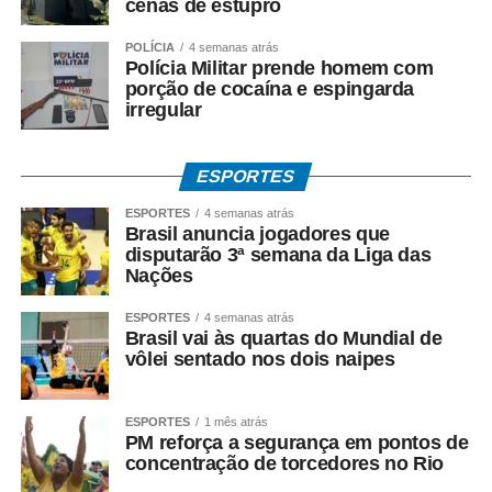
cenas de estupro
POLÍCIA
4 semanas atrás
Polícia Militar prende homem com
porção de cocaína e espingarda
irregular
ESPORTES
ESPORTES
4 semanas atrás
Brasil anuncia jogadores que
disputarão 3ª semana da Liga das
Nações
ESPORTES
4 semanas atrás
Brasil vai às quartas do Mundial de
vôlei sentado nos dois naipes
ESPORTES
1 mês atrás
PM reforça a segurança em pontos de
concentração de torcedores no Rio