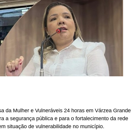
r
In
re
sa da Mulher e Vulneráveis 24 horas em Várzea Grande
a a segurança pública e para o fortalecimento da rede
m situação de vulnerabilidade no município.