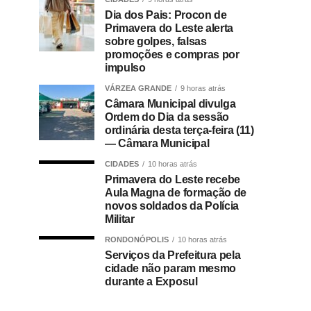
Dia dos Pais: Procon de
Primavera do Leste alerta
sobre golpes, falsas
promoções e compras por
impulso
VÁRZEA GRANDE
9 horas atrás
Câmara Municipal divulga
Ordem do Dia da sessão
ordinária desta terça-feira (11)
— Câmara Municipal
CIDADES
10 horas atrás
Primavera do Leste recebe
Aula Magna de formação de
novos soldados da Polícia
Militar
RONDONÓPOLIS
10 horas atrás
Serviços da Prefeitura pela
cidade não param mesmo
durante a Exposul