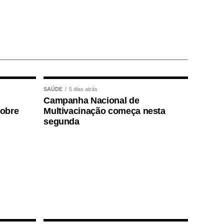
SAÚDE
5 dias atrás
Campanha Nacional de
sobre
Multivacinação começa nesta
segunda