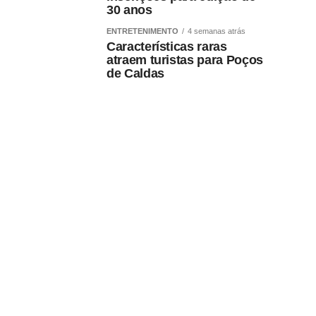
30 anos
ENTRETENIMENTO
4 semanas atrás
Características raras
atraem turistas para Poços
de Caldas