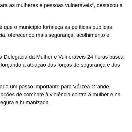
ara as mulheres e pessoas vulneráveis”, destacou a
 que o município fortaleça as políticas públicas
cia, oferecendo mais segurança, acolhimento e
a Delegacia da Mulher e Vulneráveis 24 horas busca
reforçando a atuação das forças de segurança e dos
rada um passo importante para Várzea Grande,
 ações de combate à violência contra a mulher e na
segura e humanizada.