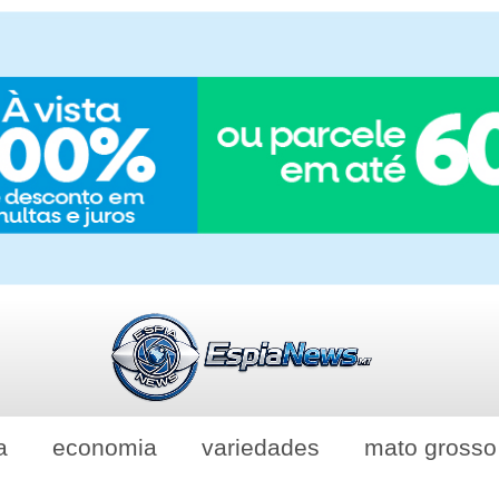
a
economia
variedades
mato grosso