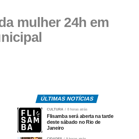
da mulher 24h em
nicipal
ÚLTIMAS NOTÍCIAS
CULTURA
8 horas atrás
Flisamba será aberta na tarde
deste sábado no Rio de
Janeiro
CIDADES
9 horas atrás