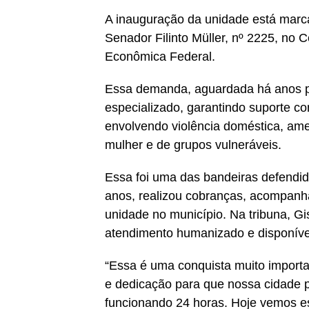
A inauguração da unidade está marca
Senador Filinto Müller, nº 2225, no 
Econômica Federal.
Essa demanda, aguardada há anos p
especializado, garantindo suporte co
envolvendo violência doméstica, am
mulher e de grupos vulneráveis.
Essa foi uma das bandeiras defendid
anos, realizou cobranças, acompanh
unidade no município. Na tribuna, G
atendimento humanizado e disponível
“Essa é uma conquista muito import
e dedicação para que nossa cidade 
funcionando 24 horas. Hoje vemos es