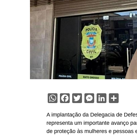
WhatsApp
Facebook
Twitter
Messenge
Linked
Sha
A implantação da Delegacia de Defe
representa um importante avanço par
de proteção às mulheres e pessoas e