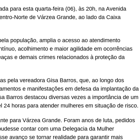
da para esta quarta-feira (06), às 20h, na Avenida
Centro-Norte de Várzea Grande, ao lado da Caixa
ela população, amplia o acesso ao atendimento
ntínuo, acolhimento e maior agilidade em ocorrências
eaças e demais crimes relacionados à proteção da
as pela vereadora Gisa Barros, que, ao longo dos
amentos e manifestações em defesa da implantação da
isa Barros destacou diversas vezes a importância de um
 24 horas para atender mulheres em situação de risco.
ante para Várzea Grande. Foram anos de luta, pedidos
pudesse contar com uma Delegacia da Mulher
se avanço se tornar realidade para garantir mais