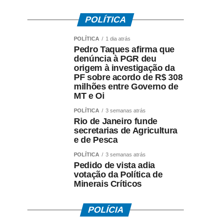
POLÍTICA
POLÍTICA
1 dia atrás
Pedro Taques afirma que
denúncia à PGR deu
origem à investigação da
PF sobre acordo de R$ 308
milhões entre Governo de
MT e Oi
POLÍTICA
3 semanas atrás
Rio de Janeiro funde
secretarias de Agricultura
e de Pesca
POLÍTICA
3 semanas atrás
Pedido de vista adia
votação da Política de
Minerais Críticos
POLÍCIA