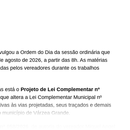
vulgou a Ordem do Dia da sessão ordinária que
de agosto de 2026, a partir das 8h. As matérias
adas pelos vereadores durante os trabalhos
as está o
Projeto de Lei Complementar nº
, que altera a Lei Complementar Municipal nº
ivas às vias projetadas, seus traçados e demais
do município de Várzea Grande.
 nº 058/2026
, de autoria do vereador Miguel Angel