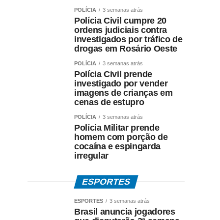
POLÍCIA
3 semanas atrás
Polícia Civil cumpre 20
ordens judiciais contra
investigados por tráfico de
drogas em Rosário Oeste
POLÍCIA
3 semanas atrás
Polícia Civil prende
investigado por vender
imagens de crianças em
cenas de estupro
POLÍCIA
3 semanas atrás
Polícia Militar prende
homem com porção de
cocaína e espingarda
irregular
ESPORTES
ESPORTES
3 semanas atrás
Brasil anuncia jogadores