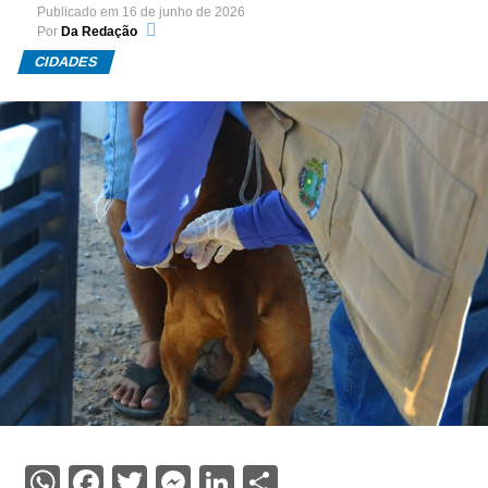
Publicado em
16 de junho de 2026
Por
Da Redação
CIDADES
WhatsApp
Facebook
Twitter
Messenger
LinkedIn
Share