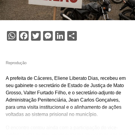
WhatsApp
Facebook
Twitter
Messenger
LinkedIn
Share
Reprodução
A prefeita de Cáceres, Eliene Liberato Dias, recebeu em
seu gabinete o secretário de Estado de Justiça de Mato
Grosso, Valter Furtado Filho, e o secretário-adjunto de
Administração Penitenciária, Jean Carlos Gonçalves,
para uma visita institucional e o alinhamento de ações
voltadas ao sistema prisional no município.
O encontro contou ainda com a participação do vice-
prefeito Luiz Landim, representantes da unidade penal de