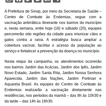
A Prefeitura de Sinop, por meio da Secretaria de Saúde –
Centro de Combate às Endemias, segue com a
vacinação antirrábica itinerante nos bairros do município
e, nesta semana, entre hoje (16) e sábado (20), equipes
percorrerão oito regiões da cidade para imunizar cães e
gatos contra a raiva. A estratégia busca ampliar a
cobertura vacinal, facilitar o acesso da população ao
serviço e fortalecer a prevenção da doença no município.
Nesta etapa da campanha, os atendimentos ocorrerão
nos bairros Jardim das Acácias, Jardim dos Ipês, Jardim
Novo Estado, Jardim Santa Rita, Jardim Nossa Senhora
Aparecida, Jardim das Nações, Jardim Portinari e
Aquarela Brasil. As equipes do Centro de Combate às
Endemias realizarão a vacinação diretamente nas
residências, nos períodos da manhã – das 8h às 10h30 e
da tarde – das 14h às 16h30.