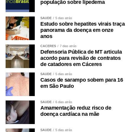
população sobre lipedema
SAÚDE
5 dias atrás
Estudo sobre hepatites virais traça
panorama da doença em onze
anos
CÁCERES
7 dias atrás
Defensoria Pública de MT articula
acordo para revisão de contratos
de catadores em Cáceres
SAÚDE
5 dias atrás
Casos de sarampo sobem para 16
em São Paulo
SAÚDE
6 dias atrás
Amamentação reduz risco de
doença cardíaca na mãe
SAÚDE
5 dias atrás