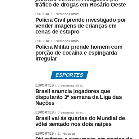
tráfico de drogas em Rosário Oeste
POLÍCIA
3 semanas atrás
Polícia Civil prende investigado por
vender imagens de crianças em
cenas de estupro
POLÍCIA
3 semanas atrás
Polícia Militar prende homem com
porção de cocaína e espingarda
irregular
ESPORTES
ESPORTES
3 semanas atrás
Brasil anuncia jogadores que
disputarão 3ª semana da Liga das
Nações
ESPORTES
3 semanas atrás
Brasil vai às quartas do Mundial de
vôlei sentado nos dois naipes
ESPORTES
1 mês atrás