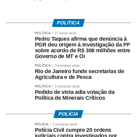
POLÍTICA
POLÍTICA
17 horas atrás
Pedro Taques afirma que denúncia à
PGR deu origem à investigação da PF
sobre acordo de R$ 308 milhões entre
Governo de MT e Oi
POLÍTICA
3 semanas atrás
Rio de Janeiro funde secretarias de
Agricultura e de Pesca
POLÍTICA
3 semanas atrás
Pedido de vista adia votação da
Política de Minerais Críticos
POLÍCIA
POLÍCIA
3 semanas atrás
Polícia Civil cumpre 20 ordens
judiciais contra investigados por