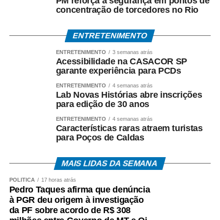
PM reforça a segurança em pontos de
concentração de torcedores no Rio
ENTRETENIMENTO
ENTRETENIMENTO
3 semanas atrás
Acessibilidade na CASACOR SP
garante experiência para PCDs
ENTRETENIMENTO
4 semanas atrás
Lab Novas Histórias abre inscrições
para edição de 30 anos
ENTRETENIMENTO
4 semanas atrás
Características raras atraem turistas
para Poços de Caldas
MAIS LIDAS DA SEMANA
POLÍTICA
17 horas atrás
Pedro Taques afirma que denúncia
à PGR deu origem à investigação
da PF sobre acordo de R$ 308