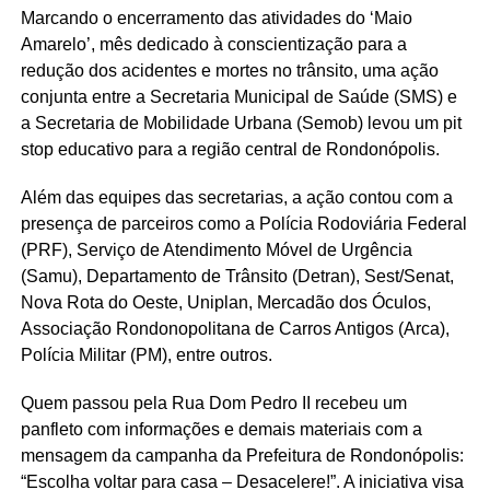
Marcando o encerramento das atividades do ‘Maio
Amarelo’, mês dedicado à conscientização para a
redução dos acidentes e mortes no trânsito, uma ação
conjunta entre a Secretaria Municipal de Saúde (SMS) e
a Secretaria de Mobilidade Urbana (Semob) levou um pit
stop educativo para a região central de Rondonópolis.
Além das equipes das secretarias, a ação contou com a
presença de parceiros como a Polícia Rodoviária Federal
(PRF), Serviço de Atendimento Móvel de Urgência
(Samu), Departamento de Trânsito (Detran), Sest/Senat,
Nova Rota do Oeste, Uniplan, Mercadão dos Óculos,
Associação Rondonopolitana de Carros Antigos (Arca),
Polícia Militar (PM), entre outros.
Quem passou pela Rua Dom Pedro II recebeu um
panfleto com informações e demais materiais com a
mensagem da campanha da Prefeitura de Rondonópolis:
“Escolha voltar para casa – Desacelere!”. A iniciativa visa