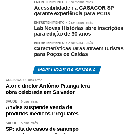
ENTRETENIMENTO
3 semanas atrás
Acessibilidade na CASACOR SP
garante experiência para PCDs
ENTRETENIMENTO
3 semanas atrás
Lab Novas Histórias abre inscrições
para edição de 30 anos
ENTRETENIMENTO
3 semanas atrás
Características raras atraem turistas
para Poços de Caldas
MAIS LIDAS DA SEMANA
CULTURA
6 dias atrás
Ator e diretor Antônio Pitanga terá
obra celebrada em Salvador
SAÚDE
5 dias atrás
Anvisa suspende venda de
produtos médicos irregulares
SAÚDE
5 dias atrás
SP: alta de casos de sarampo