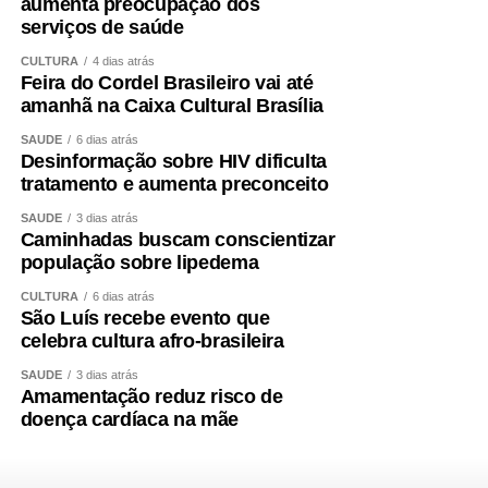
aumenta preocupação dos
serviços de saúde
CULTURA
4 dias atrás
Feira do Cordel Brasileiro vai até
amanhã na Caixa Cultural Brasília
SAÚDE
6 dias atrás
Desinformação sobre HIV dificulta
tratamento e aumenta preconceito
SAÚDE
3 dias atrás
Caminhadas buscam conscientizar
população sobre lipedema
CULTURA
6 dias atrás
São Luís recebe evento que
celebra cultura afro-brasileira
SAÚDE
3 dias atrás
Amamentação reduz risco de
doença cardíaca na mãe