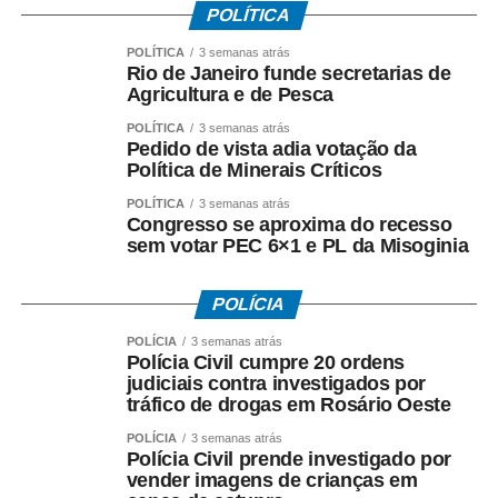
POLÍTICA
POLÍTICA
3 semanas atrás
Rio de Janeiro funde secretarias de
Agricultura e de Pesca
POLÍTICA
3 semanas atrás
Pedido de vista adia votação da
Política de Minerais Críticos
POLÍTICA
3 semanas atrás
Congresso se aproxima do recesso
sem votar PEC 6×1 e PL da Misoginia
POLÍCIA
POLÍCIA
3 semanas atrás
Polícia Civil cumpre 20 ordens
judiciais contra investigados por
tráfico de drogas em Rosário Oeste
POLÍCIA
3 semanas atrás
Polícia Civil prende investigado por
vender imagens de crianças em