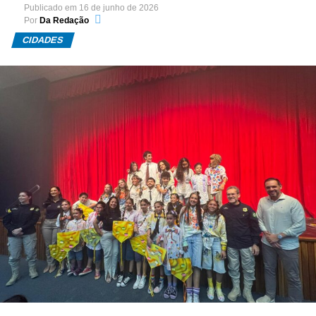
Publicado em
16 de junho de 2026
Por
Da Redação
CIDADES