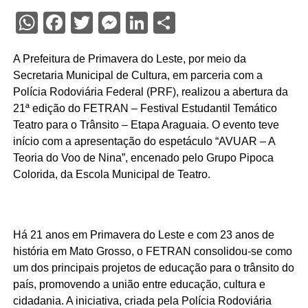
WhatsApp
Facebook
Twitter
Messenger
LinkedIn
Share
A Prefeitura de Primavera do Leste, por meio da
Secretaria Municipal de Cultura, em parceria com a
Polícia Rodoviária Federal (PRF), realizou a abertura da
21ª edição do FETRAN – Festival Estudantil Temático
Teatro para o Trânsito – Etapa Araguaia. O evento teve
início com a apresentação do espetáculo “AVUAR – A
Teoria do Voo de Nina”, encenado pelo Grupo Pipoca
Colorida, da Escola Municipal de Teatro.
Há 21 anos em Primavera do Leste e com 23 anos de
história em Mato Grosso, o FETRAN consolidou-se como
um dos principais projetos de educação para o trânsito do
país, promovendo a união entre educação, cultura e
cidadania. A iniciativa, criada pela Polícia Rodoviária