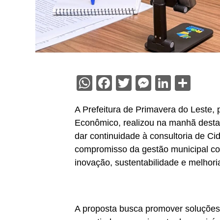
WhatsApp
Facebook
Twitter
Messenge
Linked
Sha
A Prefeitura de Primavera do Leste,
Econômico, realizou na manhã desta
dar continuidade à consultoria de Cida
compromisso da gestão municipal c
inovação, sustentabilidade e melhori
A proposta busca promover soluções