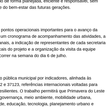
o de forma planejada, eficiente e responsável, sem
e do bem-estar das futuras gerações.
s pontos operacionais importantes para o avanço da
 de um cronograma de acompanhamento das atividades, a
nais, a indicação de representantes de cada secretaria
ais do projeto e a organização da visita da equipe
correr na semana do dia 6 de julho.
 pública municipal por indicadores, alinhada às
 37123, referências internacionais voltadas para
resilientes. O trabalho permitirá que Primavera do Leste
governança, meio ambiente, mobilidade urbana,
de, educação, tecnologia, planejamento urbano e