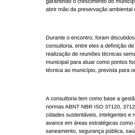
garantindo o crescimento do municípi
abrir mão da preservação ambiental 
Durante o encontro, foram discutido
consultoria, entre eles a definição
realização de reuniões técnicas sema
municipal para atuar como pontos foc
técnica ao município, prevista para o
A consultoria tem como base a gestão
normas ABNT NBR ISO 37120, 37122 e
cidades sustentáveis, inteligentes e 
avance em áreas estratégicas como 
saneamento, segurança pública, saú