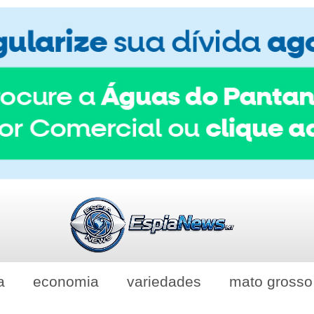
a
economia
variedades
mato grosso