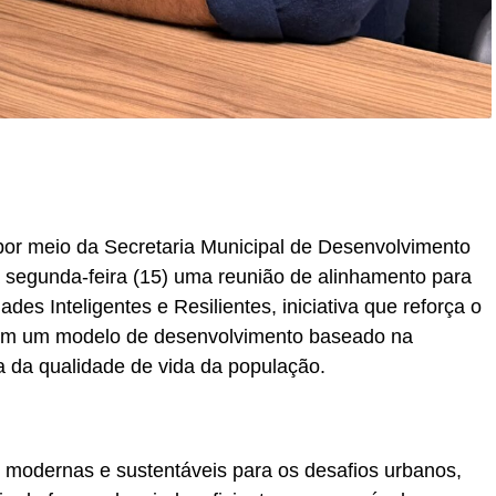
r
In
re
 por meio da Secretaria Municipal de Desenvolvimento
 segunda-feira (15) uma reunião de alinhamento para
des Inteligentes e Resilientes, iniciativa que reforça o
om um modelo de desenvolvimento baseado na
a da qualidade de vida da população.
 modernas e sustentáveis para os desafios urbanos,