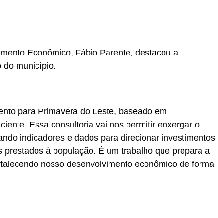
vimento Econômico, Fábio Parente, destacou a
o do município.
nto para Primavera do Leste, baseado em
ciente. Essa consultoria vai nos permitir enxergar o
izando indicadores e dados para direcionar investimentos
s prestados à população. É um trabalho que prepara a
fortalecendo nosso desenvolvimento econômico de forma