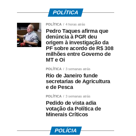
POLÍTICA
POLÍTICA
4 horas atrás
Pedro Taques afirma que
denúncia à PGR deu
origem à investigação da
PF sobre acordo de R$ 308
milhões entre Governo de
MT e Oi
POLÍTICA
3 semanas atrás
Rio de Janeiro funde
secretarias de Agricultura
e de Pesca
POLÍTICA
3 semanas atrás
Pedido de vista adia
votação da Política de
Minerais Críticos
POLÍCIA