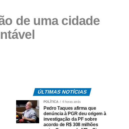
ção de uma cidade
entável
ÚLTIMAS NOTÍCIAS
POLÍTICA
4 horas atrás
Pedro Taques afirma que
denúncia à PGR deu origem à
investigação da PF sobre
acordo de R$ 308 milhões