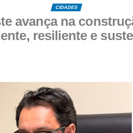
CIDADES
te avança na constru
gente, resiliente e sust