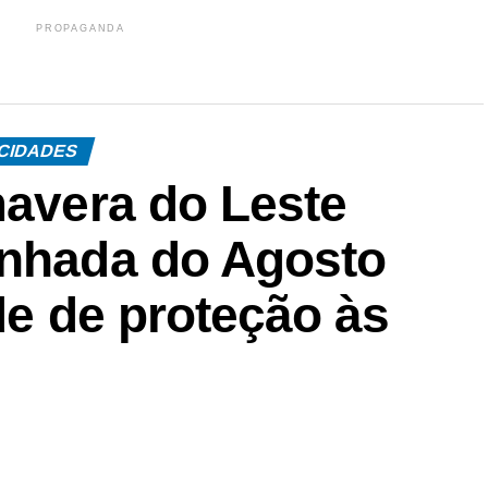
PROPAGANDA
CIDADES
mavera do Leste
inhada do Agosto
ede de proteção às