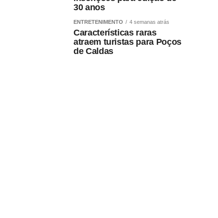
30 anos
ENTRETENIMENTO
4 semanas atrás
Características raras
atraem turistas para Poços
de Caldas