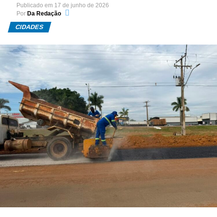
Publicado em
17 de junho de 2026
Por
Da Redação
CIDADES