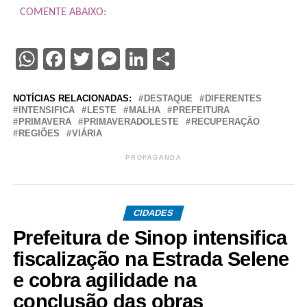
COMENTE ABAIXO:
WhatsApp
Facebook
Twitter
Messenger
LinkedIn
Share
NOTÍCIAS RELACIONADAS:
DESTAQUE
DIFERENTES
INTENSIFICA
LESTE
MALHA
PREFEITURA
PRIMAVERA
PRIMAVERADOLESTE
RECUPERAÇÃO
REGIÕES
VIÁRIA
PROPAGANDA
CIDADES
Prefeitura de Sinop intensifica
fiscalização na Estrada Selene
e cobra agilidade na
conclusão das obras