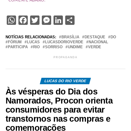
COMENTE ABAIXO:
WhatsApp
Facebook
Twitter
Messenger
LinkedIn
Share
NOTÍCIAS RELACIONADAS:
BRASÍLIA
DESTAQUE
DO
FÓRUM
LUCAS
LUCASDORIOVERDE
NACIONAL
PARTICIPA
RIO
SORRISO
UNDIME
VERDE
PROPAGANDA
LUCAS DO RIO VERDE
Às vésperas do Dia dos
Namorados, Procon orienta
consumidores para evitar
transtornos nas compras e
comemorações