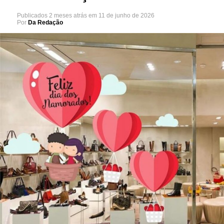
Publicados
2 meses atrás
em
11 de junho de 2026
Por
Da Redação