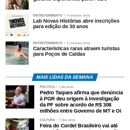
ENTRETENIMENTO
4 semanas atrás
Lab Novas Histórias abre inscrições
para edição de 30 anos
ENTRETENIMENTO
4 semanas atrás
Características raras atraem turistas
para Poços de Caldas
MAIS LIDAS DA SEMANA
POLÍTICA
1 dia atrás
Pedro Taques afirma que denúncia
à PGR deu origem à investigação
da PF sobre acordo de R$ 308
milhões entre Governo de MT e Oi
CULTURA
7 dias atrás
Feira do Cordel Brasileiro vai até